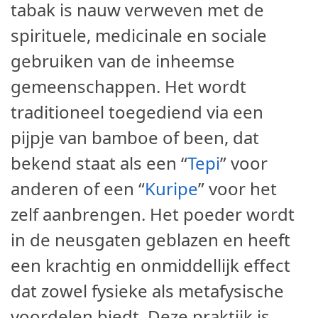
tabak is nauw verweven met de
spirituele, medicinale en sociale
gebruiken van de inheemse
gemeenschappen. Het wordt
traditioneel toegediend via een
pijpje van bamboe of been, dat
bekend staat als een “
Tepi
” voor
anderen of een “
Kuripe
” voor het
zelf aanbrengen. Het poeder wordt
in de neusgaten geblazen en heeft
een krachtig en onmiddellijk effect
dat zowel fysieke als metafysische
voordelen biedt. Deze praktijk is