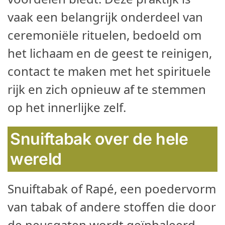
vaak een belangrijk onderdeel van
ceremoniële rituelen, bedoeld om
het lichaam en de geest te reinigen,
contact te maken met het spirituele
rijk en zich opnieuw af te stemmen
op het innerlijke zelf.
Snuiftabak over de hele
wereld
Snuiftabak of Rapé, een poedervorm
van tabak of andere stoffen die door
de neusgaten wordt geïnhaleerd,