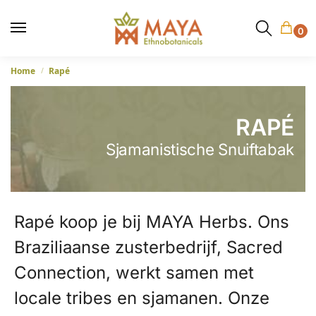
0
Home
Rapé
/
RAPÉ
Sjamanistische Snuiftabak
Rapé koop je bij MAYA Herbs. Ons
Braziliaanse zusterbedrijf, Sacred
Connection, werkt samen met
locale tribes en sjamanen. Onze