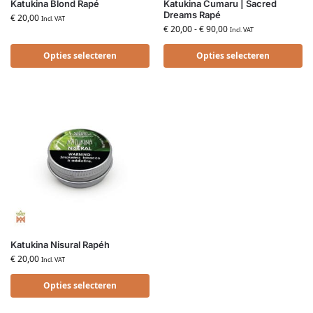
Katukina Blond Rapé
Katukina Cumaru | Sacred
Dreams Rapé
€
20,00
Incl. VAT
€
20,00
-
€
90,00
Incl. VAT
Opties selecteren
Opties selecteren
Katukina Nisural Rapéh
€
20,00
Incl. VAT
Opties selecteren