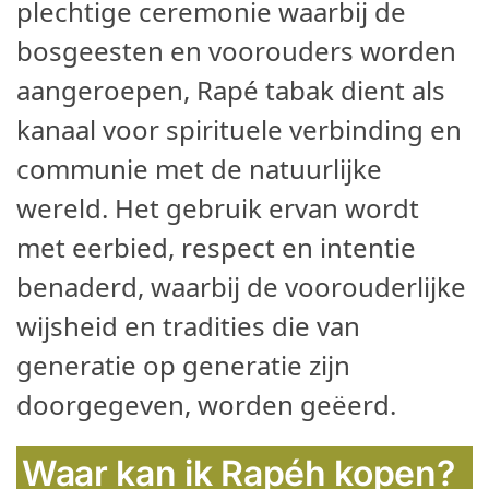
plechtige ceremonie waarbij de
bosgeesten en voorouders worden
aangeroepen, Rapé tabak dient als
kanaal voor spirituele verbinding en
communie met de natuurlijke
wereld. Het gebruik ervan wordt
met eerbied, respect en intentie
benaderd, waarbij de voorouderlijke
wijsheid en tradities die van
generatie op generatie zijn
doorgegeven, worden geëerd.
Waar kan ik Rapéh kopen?