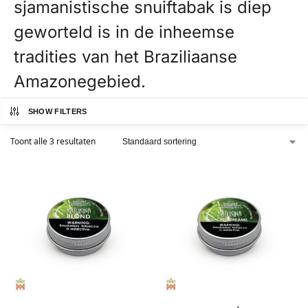
sjamanistische snuiftabak is diep
geworteld is in de inheemse
tradities van het Braziliaanse
Amazonegebied.
SHOW FILTERS
Toont alle 3 resultaten