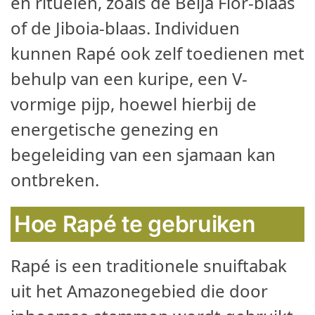
en rituelen, zoals de Beija Flor-blaas
of de Jiboia-blaas. Individuen
kunnen Rapé ook zelf toedienen met
behulp van een kuripe, een V-
vormige pijp, hoewel hierbij de
energetische genezing en
begeleiding van een sjamaan kan
ontbreken.
Hoe Rapé te gebruiken
Rapé is een traditionele snuiftabak
uit het Amazonegebied die door