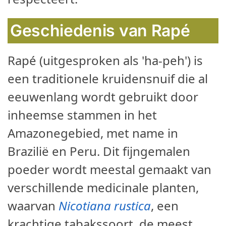
Geschiedenis van Rapé
Rapé (uitgesproken als 'ha-peh') is
een traditionele kruidensnuif die al
eeuwenlang wordt gebruikt door
inheemse stammen in het
Amazonegebied, met name in
Brazilië en Peru. Dit fijngemalen
poeder wordt meestal gemaakt van
verschillende medicinale planten,
waarvan
Nicotiana rustica
, een
krachtige tabakssoort, de meest