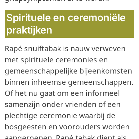
Spirituele en ceremoniële
praktijken
Rapé snuiftabak is nauw verweven
met spirituele ceremonies en
gemeenschappelijke bijeenkomsten
binnen inheemse gemeenschappen.
Of het nu gaat om een informeel
samenzijn onder vrienden of een
plechtige ceremonie waarbij de
bosgeesten en voorouders worden
aangeroepen, Rapé tabak dient als