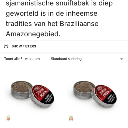
sjamanistische snuiftabak is diep
geworteld is in de inheemse
tradities van het Braziliaanse
Amazonegebied.
SHOW FILTERS
Toont alle 5 resultaten