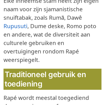
Elke inheemse stam heeft zijn eigen
naam voor zijn sjamanistische
snuiftabak, zoals Rumã, Dawê
Rupusuti
, Dume deske, Romo poto
en andere, wat de diversiteit aan
culturele gebruiken en
overtuigingen rondom Rapé
weerspiegelt.
Traditioneel gebruik en
toediening
Rapé wordt meestal toegediend