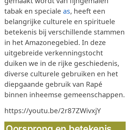
gemaakt wordt van fijngemalen
tabak en speciale
as
, heeft een
belangrijke culturele en spirituele
betekenis bij verschillende stammen
in het Amazonegebied. In deze
uitgebreide verkenningstocht
duiken we in de rijke geschiedenis,
diverse culturele gebruiken en het
diepgaande gebruik van Rapé
binnen inheemse gemeenschappen.
https://youtu.be/2r87ZWivxjY
Oorsprong en betekenis