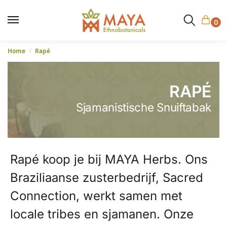
0
Home
Rapé
/
RAPÉ
Sjamanistische Snuiftabak
Rapé koop je bij MAYA Herbs. Ons
Braziliaanse zusterbedrijf, Sacred
Connection, werkt samen met
locale tribes en sjamanen. Onze