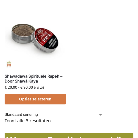
Shawadawa Spirituele Rapéh –
Door Shawã Kaya
€
20,00
-
€
90,00
Incl. VAT
Opties selecteren
Toont alle 5 resultaten