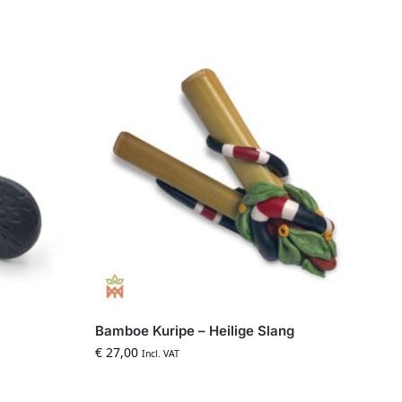
Bamboe Kuripe – Heilige Slang
€
27,00
Incl. VAT