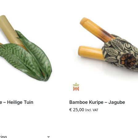
 – Heilige Tuin
Bamboe Kuripe – Jagube
€
25,00
Incl. VAT