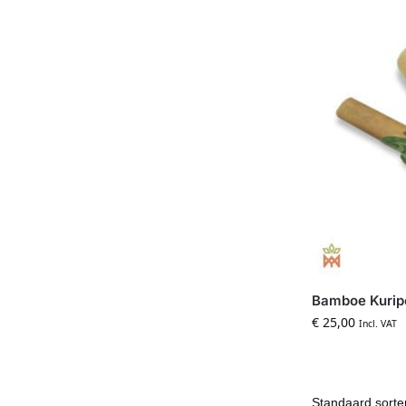
Bamboe Kuripe
€
25,00
Incl. VAT