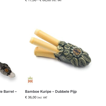
Incl. VAT
e Barrel –
Bamboe Kuripe – Dubbele Pijp
€
36,00
Incl. VAT