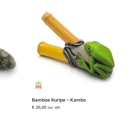
Bamboe Kuripe – Kambo
€
26,00
Incl. VAT