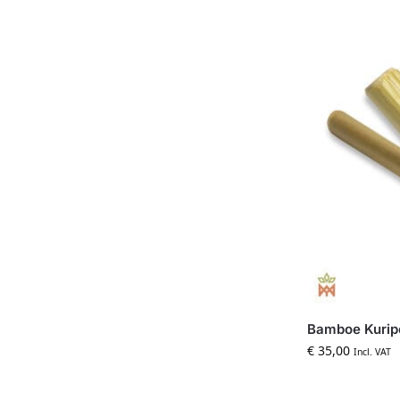
Bamboe Kurip
€
35,00
Incl. VAT