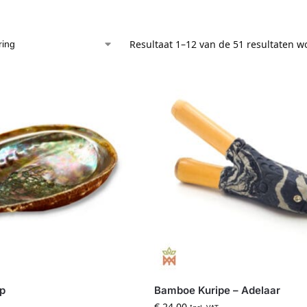
Resultaat 1–12 van de 51 resultaten 
lp
Bamboe Kuripe – Adelaar
€
24,00