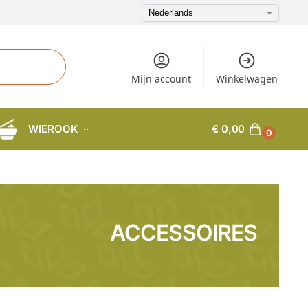
Mijn account
Winkelwagen
WIEROOK
€
0,00
0
ACCESSOIRES