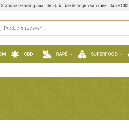
Gratis verzending naar de EU bij bestellingen van meer dan €100!
OM
CBD
RAPÉ
SUPERFOOD