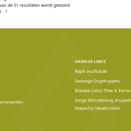
 van de 51 resultaten wordt getoond
5
HANDIGE LINKS
Rapé snuiftabak
Sananga Oogdruppels
Blauwe Lotus Thee & Extrac
Iboga Microdosing druppel
oorwaarden
Mapacho Tabaksrollen