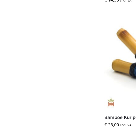
Incl. VAT
Bamboe Kurip
€
25,00
Incl. VAT