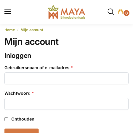
0
Home
Mijn account
/
Mijn account
Inloggen
Gebruikersnaam of e-mailadres
*
Wachtwoord
*
Onthouden