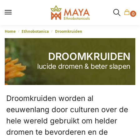
0
Home
Ethnobotanica
Droomkruiden
/
/
DROOMKRUIDEN
lucide dromen & beter slapen
Droomkruiden worden al
eeuwenlang door culturen over de
hele wereld gebruikt om helder
dromen te bevorderen en de