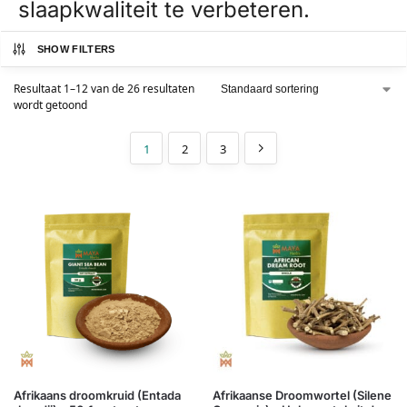
slaapkwaliteit te verbeteren.
SHOW FILTERS
Resultaat 1–12 van de 26 resultaten
wordt getoond
1
2
3
Afrikaans droomkruid (Entada
Afrikaanse Droomwortel (Silene