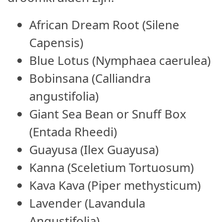
African Dream Root (Silene
Capensis)
Blue Lotus (Nymphaea caerulea)
Bobinsana (Calliandra
angustifolia)
Giant Sea Bean or Snuff Box
(Entada Rheedi)
Guayusa (Ilex Guayusa)
Kanna (Sceletium Tortuosum)
Kava Kava (Piper methysticum)
Lavender (Lavandula
Angustifolia)