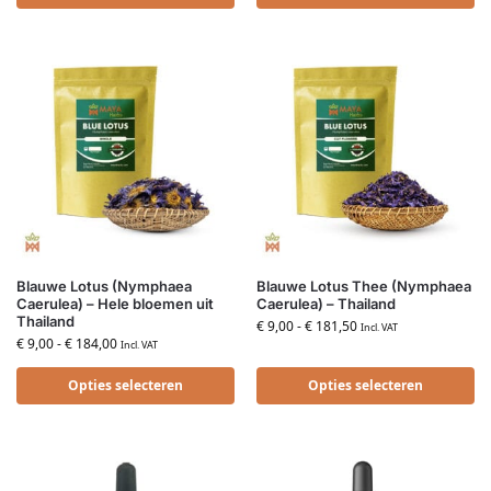
Blauwe Lotus (Nymphaea
Blauwe Lotus Thee (Nymphaea
Caerulea) – Hele bloemen uit
Caerulea) – Thailand
Thailand
€
9,00
-
€
181,50
Incl. VAT
€
9,00
-
€
184,00
Incl. VAT
Opties selecteren
Opties selecteren