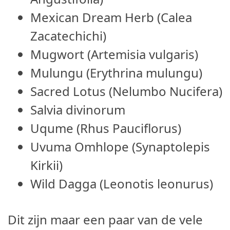
Mexican Dream Herb (Calea
Zacatechichi)
Mugwort (Artemisia vulgaris)
Mulungu (Erythrina mulungu)
Sacred Lotus (Nelumbo Nucifera)
Salvia divinorum
Uqume (Rhus Pauciflorus)
Uvuma Omhlope (Synaptolepis
Kirkii)
Wild Dagga (Leonotis leonurus)
Dit zijn maar een paar van de vele