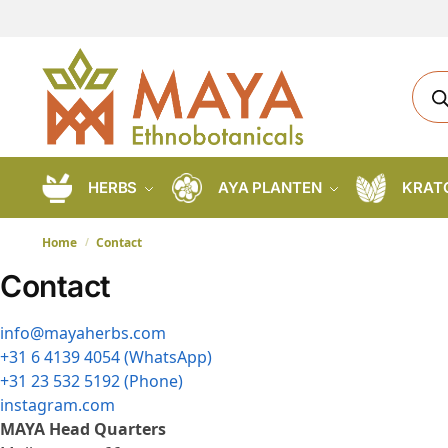
HERBS
AYA PLANTEN
KRAT
Home
Contact
/
Contact
info@mayaherbs.com
+31 6 4139 4054 (WhatsApp
)
+31 23 532 5192 (Phone)
instagram.com
MAYA Head Quarters