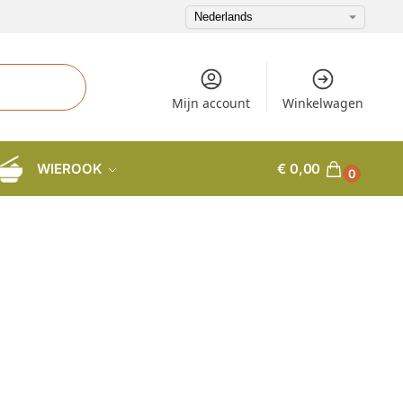
Mijn account
Winkelwagen
WIEROOK
€
0,00
0