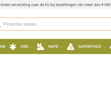
Gratis verzending naar de EU bij bestellingen van meer dan €100!
OM
CBD
RAPÉ
SUPERFOOD