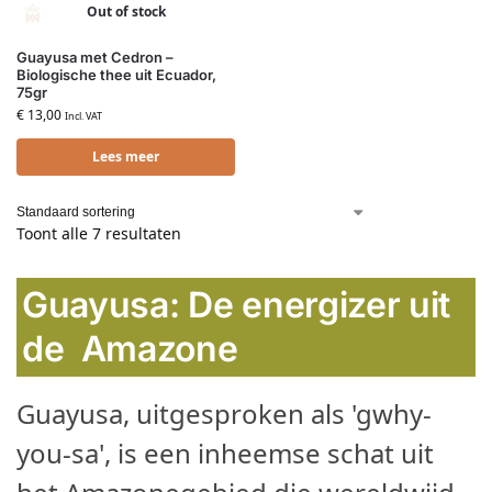
Out of stock
Guayusa met Cedron –
Biologische thee uit Ecuador,
75gr
€
13,00
Incl. VAT
Lees meer
Toont alle 7 resultaten
Guayusa: De energizer uit
de Amazone
Guayusa, uitgesproken als 'gwhy-
you-sa', is een inheemse schat uit