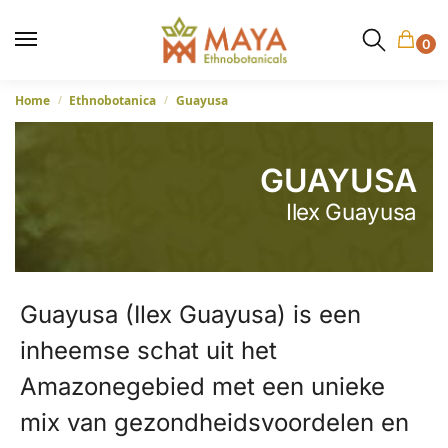
0
Home
Ethnobotanica
Guayusa
/
/
GUAYUSA
Ilex Guayusa
Guayusa (Ilex Guayusa) is een
inheemse schat uit het
Amazonegebied met een unieke
mix van gezondheidsvoordelen en