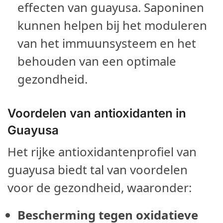
effecten van guayusa. Saponinen
kunnen helpen bij het moduleren
van het immuunsysteem en het
behouden van een optimale
gezondheid.
Voordelen van antioxidanten in
Guayusa
Het rijke antioxidantenprofiel van
guayusa biedt tal van voordelen
voor de gezondheid, waaronder:
Bescherming tegen oxidatieve