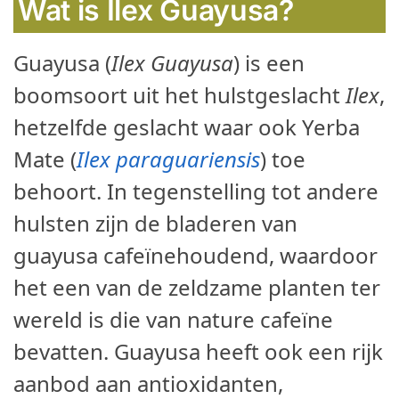
Wat is Ilex Guayusa?
Guayusa (
Ilex Guayusa
) is een
boomsoort uit het hulstgeslacht
Ilex
,
hetzelfde geslacht waar ook Yerba
Mate (
Ilex paraguariensis
) toe
behoort. In tegenstelling tot andere
hulsten zijn de bladeren van
guayusa cafeïnehoudend, waardoor
het een van de zeldzame planten ter
wereld is die van nature cafeïne
bevatten. Guayusa heeft ook een rijk
aanbod aan antioxidanten,