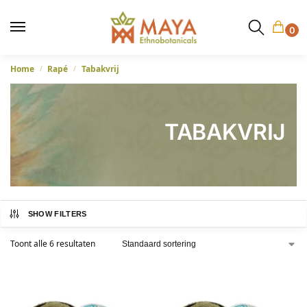
0
Home
Rapé
Tabakvrij
/
/
TABAKVRIJ
SHOW FILTERS
Toont alle 6 resultaten