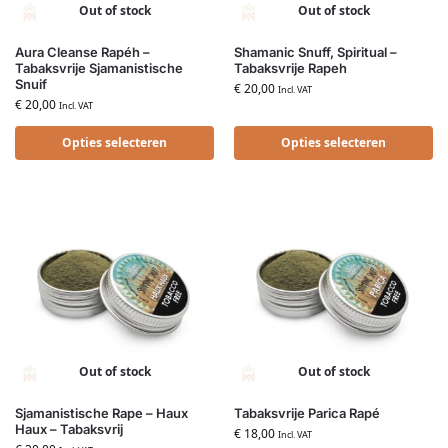
Out of stock
Out of stock
Aura Cleanse Rapéh –
Shamanic Snuff, Spiritual –
Tabaksvrije Sjamanistische
Tabaksvrije Rapeh
Snuif
€
20,00
Incl. VAT
€
20,00
Incl. VAT
Opties selecteren
Opties selecteren
Out of stock
Out of stock
Sjamanistische Rape – Haux
Tabaksvrije Parica Rapé
Haux – Tabaksvrij
€
18,00
Incl. VAT