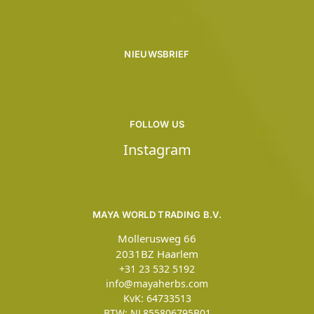
NIEUWSBRIEF
FOLLOW US
Instagram
MAYA WORLD TRADING B.V.
Mollerusweg 66
2031BZ Haarlem
+31 23 532 5192
info@mayaherbs.com
KvK: 64733513
BTW: NL855806795B01