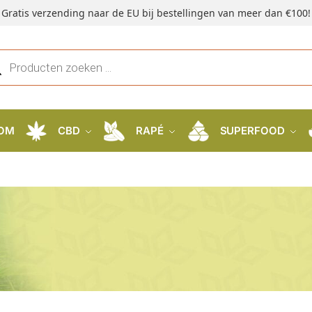
Gratis verzending naar de EU bij bestellingen van meer dan €100!
OM
CBD
RAPÉ
SUPERFOOD