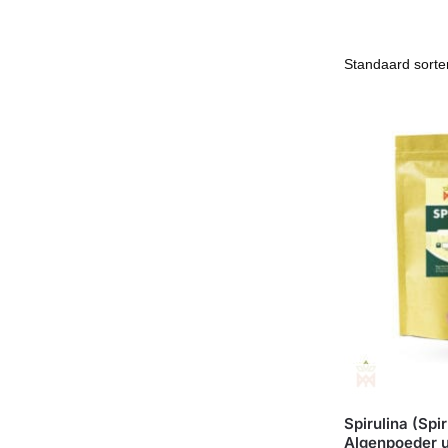
Spirulina (Spir
Algenpoeder u