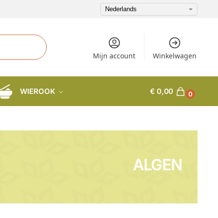
Mijn account
Winkelwagen
WIEROOK
€
0,00
0
ALGEN