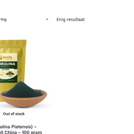
Enig resultaat
Out of stock
ulina Platensis) –
it China – 100 gram