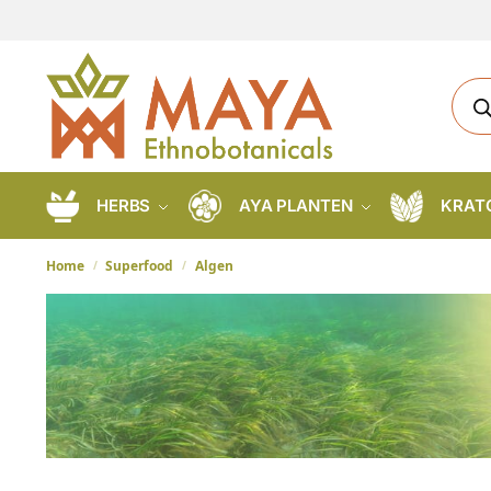
HERBS
AYA PLANTEN
KRAT
Home
Superfood
Algen
/
/