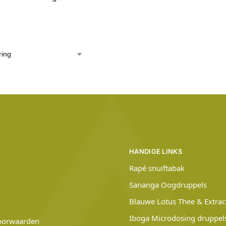
HANDIGE LINKS
Rapé snuiftabak
Sananga Oogdruppels
Blauwe Lotus Thee & Extrac
Iboga Microdosing druppel
oorwaarden