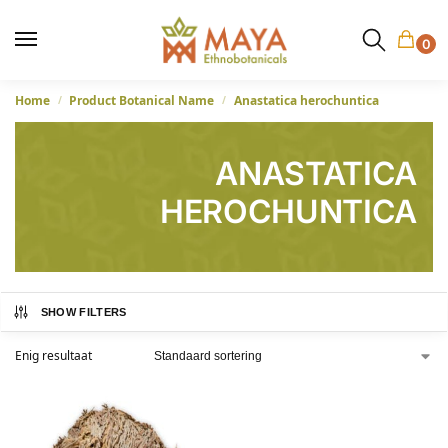
0
Home
Product Botanical Name
Anastatica herochuntica
/
/
ANASTATICA
HEROCHUNTICA
SHOW FILTERS
Enig resultaat