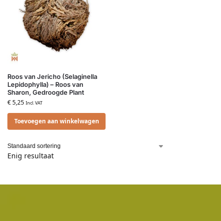
Roos van Jericho (Selaginella
Lepidophylla) – Roos van
Sharon, Gedroogde Plant
€
5,25
Incl. VAT
Toevoegen aan winkelwagen
Enig resultaat