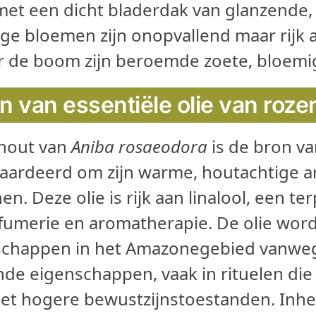
et een dicht bladerdak van glanzende, e
ige bloemen zijn onopvallend maar rijk
 de boom zijn beroemde zoete, bloemige
n van essentiële olie van roz
hout van
Aniba rosaeodora
is de bron va
aardeerd om zijn warme, houtachtige 
n. Deze olie is rijk aan linalool, een 
rfumerie en aromatherapie. De olie word
happen in het Amazonegebied vanwege
de eigenschappen, vaak in rituelen die 
t hogere bewustzijnstoestanden. Inhe