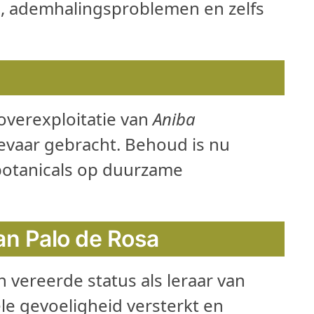
, ademhalingsproblemen en zelfs
overexploitatie van
Aniba
 gevaar gebracht. Behoud is nu
botanicals op duurzame
an Palo de Rosa
n vereerde status als leraar van
le gevoeligheid versterkt en