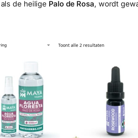
als de heilige
Palo de Rosa
, wordt gew
Toont alle 2 resultaten