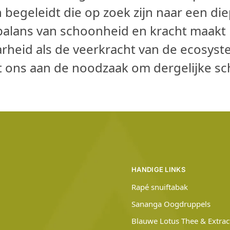
 begeleidt die op zoek zijn naar een di
 balans van schoonheid en kracht maakt
rheid als de veerkracht van de ecosys
t ons aan de noodzaak om dergelijke s
HANDIGE LINKS
Rapé snuiftabak
Sananga Oogdruppels
Blauwe Lotus Thee & Extrac