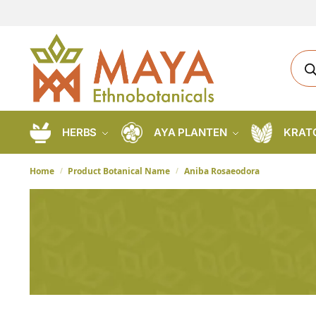
HERBS
AYA PLANTEN
KRAT
Home
Product Botanical Name
Aniba Rosaeodora
/
/