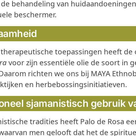
 de behandeling van huidaandoeningen
tuele beschermer.
aamheid
 therapeutische toepassingen heeft de 
ra
voor zijn essentiële olie de soort in
. Daarom richten we ons bij MAYA Ethno
ktijken en herbebossingsinitiatieven.
ioneel sjamanistisch gebruik v
istische tradities heeft Palo de Rosa ee
waarvan men gelooft dat het de spiritue