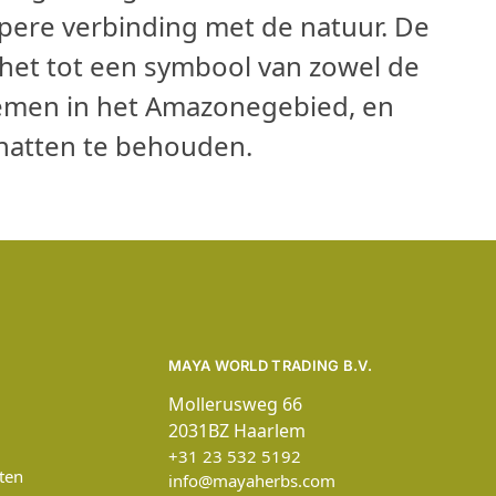
epere verbinding met de natuur. De
 het tot een symbool van zowel de
temen in het Amazonegebied, en
chatten te behouden.
MAYA WORLD TRADING B.V.
Mollerusweg 66
2031BZ Haarlem
+31 23 532 5192
ten
info@mayaherbs.com