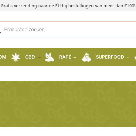
Gratis verzending naar de EU bij bestellingen van meer dan €100!
OM
CBD
RAPÉ
SUPERFOOD