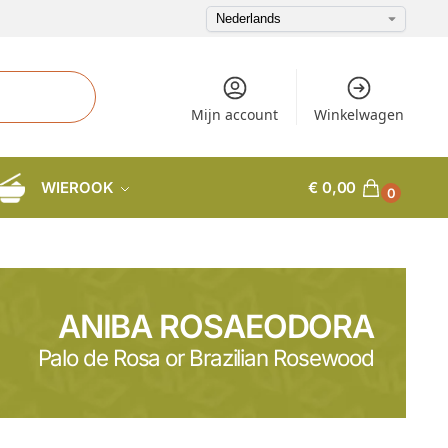
Mijn account
Winkelwagen
WIEROOK
€
0,00
0
ANIBA ROSAEODORA
Palo de Rosa or Brazilian Rosewood