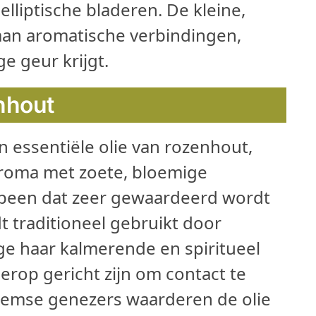
lliptische bladeren. De kleine,
 aan aromatische verbindingen,
 geur krijgt.
enhout
n essentiële olie van rozenhout,
aroma met zoete, bloemige
terpeen dat zeer gewaardeerd wordt
t traditioneel gebruikt door
 haar kalmerende en spiritueel
erop gericht zijn om contact te
emse genezers waarderen de olie