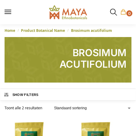
0
Home
Product Botanical Name
Brosimum acutifolium
/
/
BROSIMUM
ACUTIFOLIUM
SHOW FILTERS
Toont alle 2 resultaten