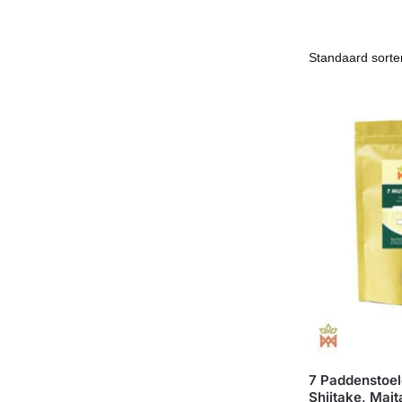
7 Paddenstoel
Shiitake, Ma