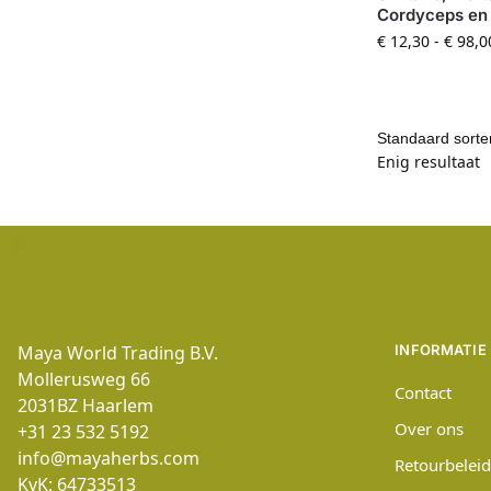
Cordyceps en
€
12,30
-
€
98,0
Enig resultaat
Maya World Trading B.V.
INFORMATIE
Mollerusweg 66
Contact
2031BZ
Haarlem
Over ons
+31 23 532 5192
info@mayaherbs.com
Retourbeleid
KvK: 64733513