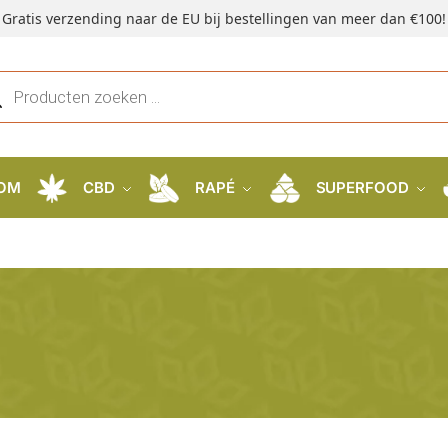
Gratis verzending naar de EU bij bestellingen van meer dan €100!
OM
CBD
RAPÉ
SUPERFOOD