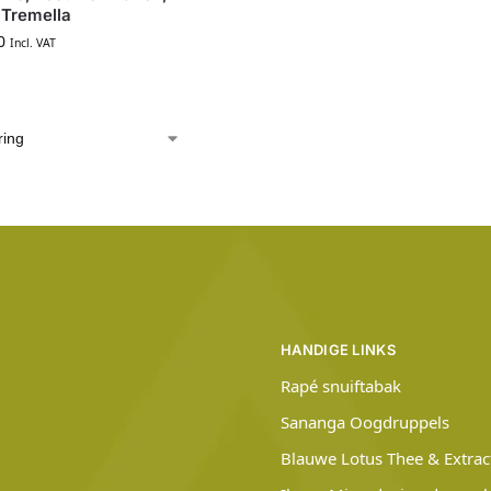
 Tremella
0
Incl. VAT
HANDIGE LINKS
Rapé snuiftabak
Sananga Oogdruppels
Blauwe Lotus Thee & Extrac