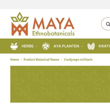
HERBS
AYA PLANTEN
KRAT
Home
Product Botanical Name
Cordyceps militaris
/
/