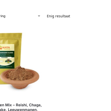
Enig resultaat
en Mix – Reishi, Chaga,
itake, Leeuwenmanen,