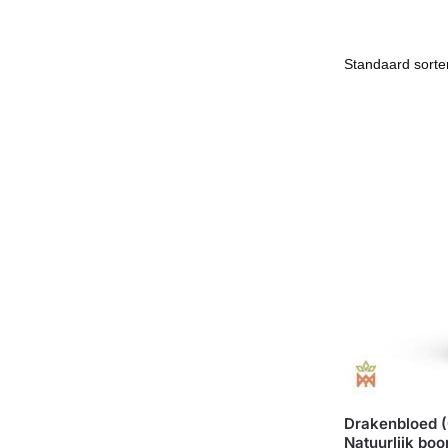
Drakenbloed (
Natuurlijk bo