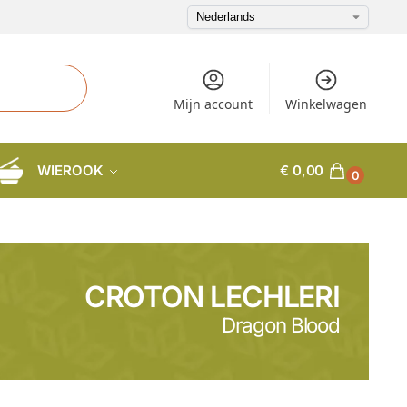
Mijn account
Winkelwagen
WIEROOK
€
0,00
0
CROTON LECHLERI
Dragon Blood