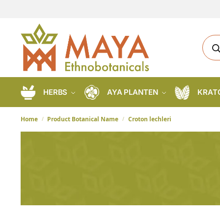
HERBS
AYA PLANTEN
KRAT
Home
Product Botanical Name
Croton lechleri
/
/