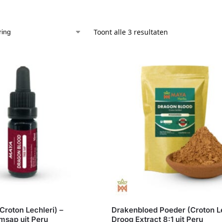
Toont alle 3 resultaten
Croton Lechleri) –
Drakenbloed Poeder (Croton Le
omsap uit Peru
Droog Extract 8:1 uit Peru