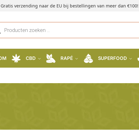
Gratis verzending naar de EU bij bestellingen van meer dan €100!
OM
CBD
RAPÉ
SUPERFOOD