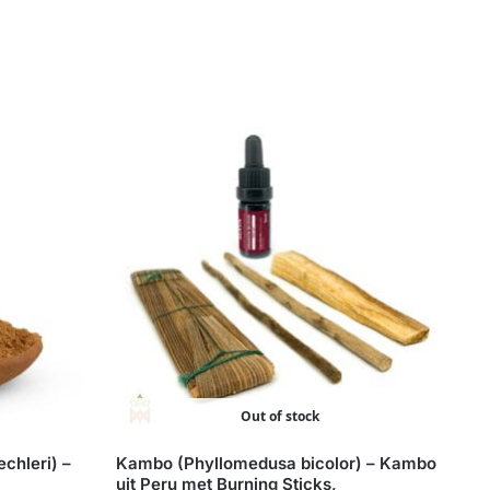
Out of stock
chleri) –
Kambo (Phyllomedusa bicolor) – Kambo
uit Peru met Burning Sticks,