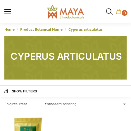
0
Home
Product Botanical Name
Cyperus articulatus
/
/
CYPERUS ARTICULATUS
SHOW FILTERS
Enig resultaat