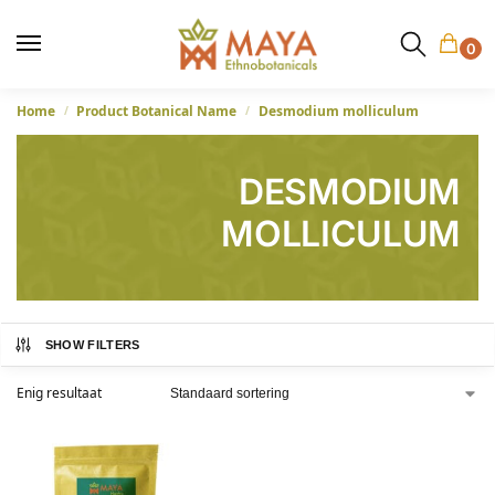
0
Home
Product Botanical Name
Desmodium molliculum
/
/
DESMODIUM
MOLLICULUM
SHOW FILTERS
Enig resultaat