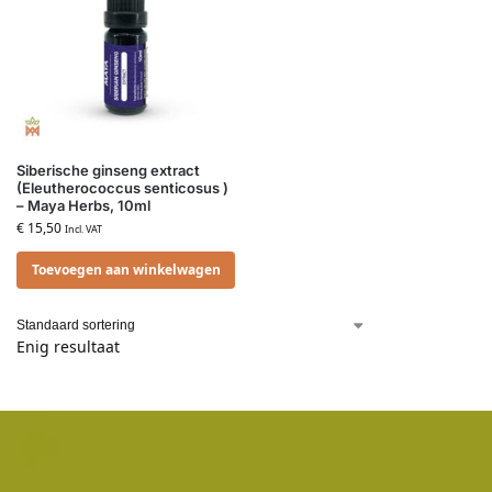
Siberische ginseng extract
(Eleutherococcus senticosus )
– Maya Herbs, 10ml
€
15,50
Incl. VAT
Toevoegen aan winkelwagen
Enig resultaat