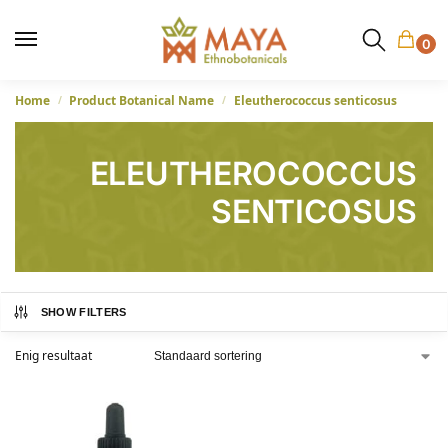
0
Home
Product Botanical Name
Eleutherococcus senticosus
/
/
ELEUTHEROCOCCUS
SENTICOSUS
SHOW FILTERS
Enig resultaat