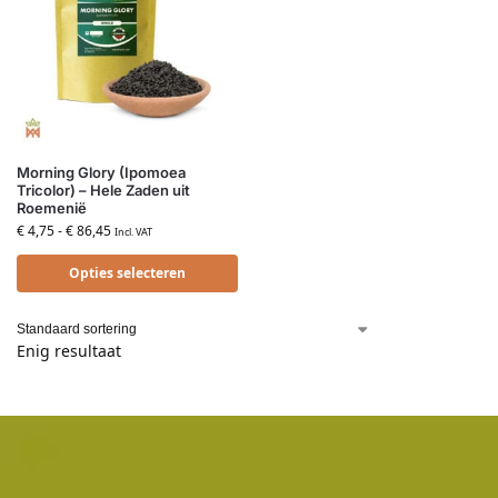
Morning Glory (Ipomoea
Tricolor) – Hele Zaden uit
Roemenië
€
4,75
-
€
86,45
Incl. VAT
Opties selecteren
Enig resultaat