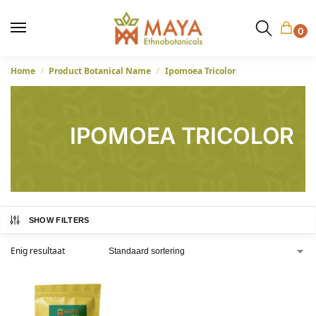
0
Home
Product Botanical Name
Ipomoea Tricolor
/
/
IPOMOEA TRICOLOR
SHOW FILTERS
Enig resultaat