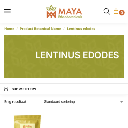
0
Home
Product Botanical Name
Lentinus edodes
/
/
LENTINUS EDODES
SHOW FILTERS
Enig resultaat