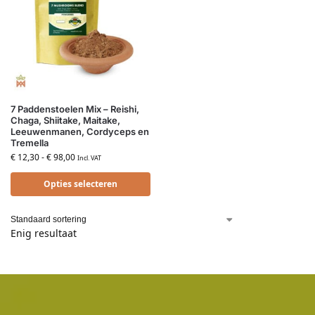
7 Paddenstoelen Mix – Reishi,
Chaga, Shiitake, Maitake,
Leeuwenmanen, Cordyceps en
Tremella
€
12,30
-
€
98,00
Incl. VAT
Opties selecteren
Enig resultaat