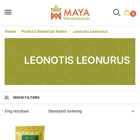
0
Home
Product Botanical Name
Leonotis Leonurus
/
/
LEONOTIS LEONURUS
SHOW FILTERS
Enig resultaat