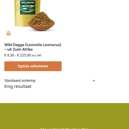
Wild Dagga (Leonotis Leonurus)
– uit Zuid-Afrika
€
9,30
-
€
225,00
Incl. VAT
Opties selecteren
Enig resultaat