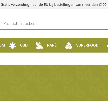
Gratis verzending naar de EU bij bestellingen van meer dan €100!
OM
CBD
RAPÉ
SUPERFOOD