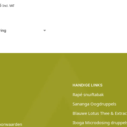
5
Incl. VAT
HANDIGE LINKS
Rapé snuiftabak
Sananga Oogdruppels
Blauwe Lotus Thee & Extrac
Iboga Microdosing druppel
oorwaarden