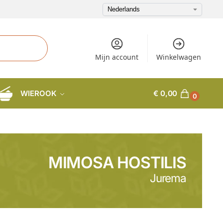
Mijn account
Winkelwagen
WIEROOK
€
0,00
0
MIMOSA HOSTILIS
Jurema