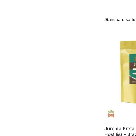
Jurema Preta
Hostilis) – Braz