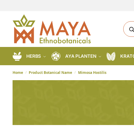
HERBS
AYA PLANTEN
KRAT
Home
Product Botanical Name
Mimosa Hostilis
/
/