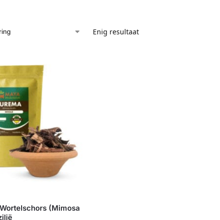
Enig resultaat
 Wortelschors (Mimosa
ilië