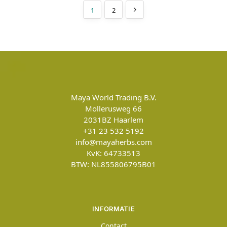
1
2
Maya World Trading B.V.
Mollerusweg 66
2031BZ
Haarlem
+31 23 532 5192
info@mayaherbs.com
KvK: 64733513
BTW: NL855806795B01
INFORMATIE
Contact