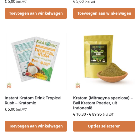
€
5,00
€
5,00
Incl. VAT
Incl. VAT
Toevoegen aan winkelwagen
Toevoegen aan winkelwagen
Instant Kratom Drink Tropical
Kratom (Mitragyna speciosa) –
Rush – Kratomic
Bali Kratom Poeder, uit
Indonesië
€
5,00
Incl. VAT
€
10,30
-
€
89,95
Incl. VAT
Toevoegen aan winkelwagen
Opties selecteren