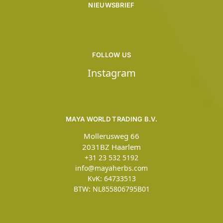
NIEUWSBRIEF
FOLLOW US
Instagram
MAYA WORLD TRADING B.V.
Mollerusweg 66
2031BZ Haarlem
+31 23 532 5192
info@mayaherbs.com
KvK: 64733513
BTW: NL855806795B01