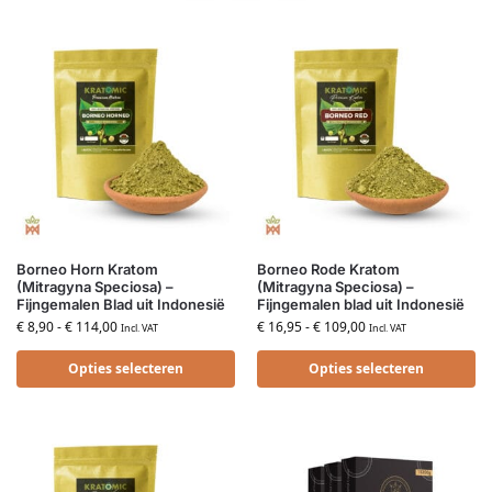
Borneo Horn Kratom
Borneo Rode Kratom
(Mitragyna Speciosa) –
(Mitragyna Speciosa) –
Fijngemalen Blad uit Indonesië
Fijngemalen blad uit Indonesië
€
8,90
-
€
114,00
€
16,95
-
€
109,00
Incl. VAT
Incl. VAT
Opties selecteren
Opties selecteren