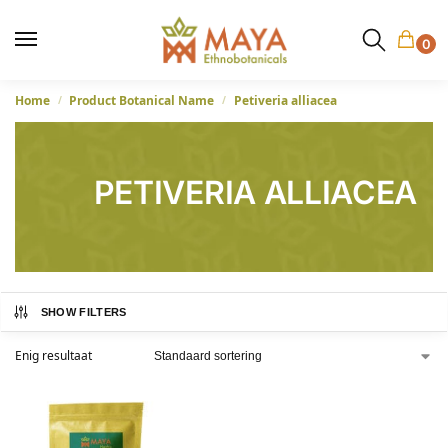
0
Home
Product Botanical Name
Petiveria alliacea
/
/
PETIVERIA ALLIACEA
SHOW FILTERS
Enig resultaat