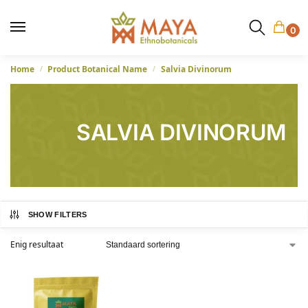
0
Home
Product Botanical Name
Salvia Divinorum
/
/
SALVIA DIVINORUM
SHOW FILTERS
Enig resultaat