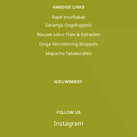
HANDIGE LINKS
Rapé snuiftabak
Sananga Oogdruppels
Blauwe Lotus Thee & Extracten
Iboga Microdosing druppels
Mapacho Tabaksrollen
NIEUWSBRIEF
FOLLOW US
Instagram