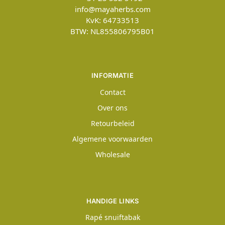
info@mayaherbs.com
KvK: 64733513
BTW: NL855806795B01
INFORMATIE
Contact
Over ons
Retourbeleid
Algemene voorwaarden
Wholesale
HANDIGE LINKS
Rapé snuiftabak