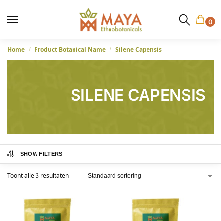
0
Home
Product Botanical Name
Silene Capensis
/
/
SILENE CAPENSIS
SHOW FILTERS
Toont alle 3 resultaten