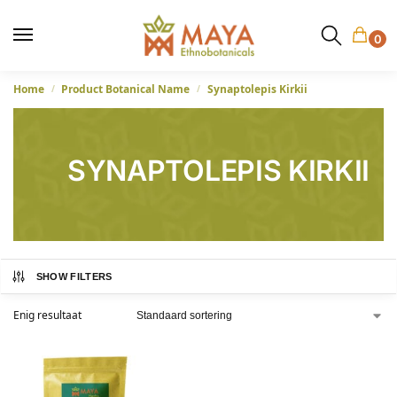
0
Home
Product Botanical Name
Synaptolepis Kirkii
/
/
SYNAPTOLEPIS KIRKII
SHOW FILTERS
Enig resultaat