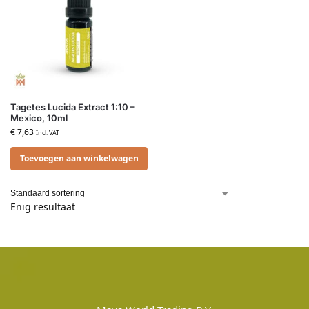
Tagetes Lucida Extract 1:10 –
Mexico, 10ml
€
7,63
Incl. VAT
Toevoegen aan winkelwagen
Enig resultaat