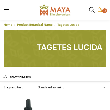
0
Home
Product Botanical Name
Tagetes Lucida
/
/
TAGETES LUCIDA
SHOW FILTERS
Enig resultaat