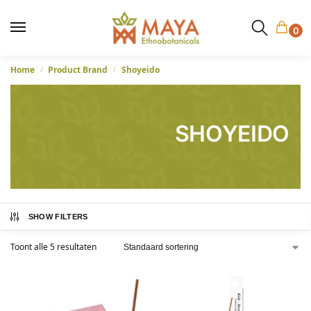
0
Home
Product Brand
Shoyeido
/
/
SHOYEIDO
SHOW FILTERS
Toont alle 5 resultaten