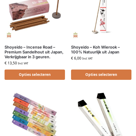
Shoyeido – Incense Road –
Shoyeido – Koh Wierook –
Premium Sandelhout uit Japan,
100% Natuurlijk uit Japan
Verkrijgbaar in 3 geuren.
€
6,00
Incl. VAT
€
13,50
Incl. VAT
Opties selecteren
Opties selecteren