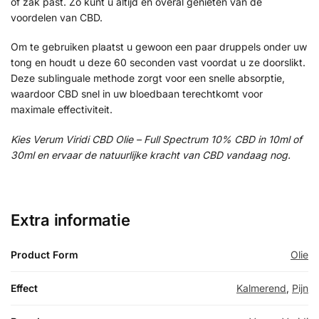
of zak past. Zo kunt u altijd en overal genieten van de
voordelen van CBD.
Om te gebruiken plaatst u gewoon een paar druppels onder uw
tong en houdt u deze 60 seconden vast voordat u ze doorslikt.
Deze sublinguale methode zorgt voor een snelle absorptie,
waardoor CBD snel in uw bloedbaan terechtkomt voor
maximale effectiviteit.
Kies Verum Viridi CBD Olie – Full Spectrum 10% CBD in 10ml of
30ml en ervaar de natuurlijke kracht van CBD vandaag nog.
Extra informatie
Product Form
Olie
Effect
Kalmerend
,
Pijn