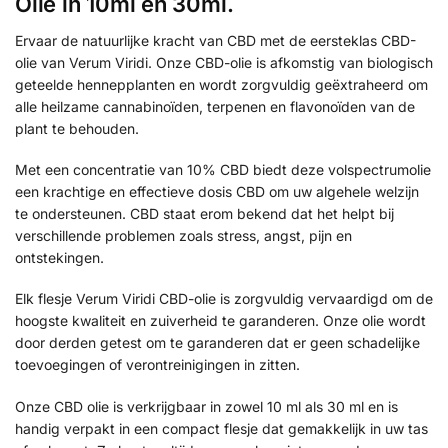
Olie in 10ml en 30ml.
Ervaar de natuurlijke kracht van CBD met de eersteklas CBD-
olie van Verum Viridi. Onze CBD-olie is afkomstig van biologisch
geteelde hennepplanten en wordt zorgvuldig geëxtraheerd om
alle heilzame cannabinoïden, terpenen en flavonoïden van de
plant te behouden.
Met een concentratie van 10% CBD biedt deze volspectrumolie
een krachtige en effectieve dosis CBD om uw algehele welzijn
te ondersteunen. CBD staat erom bekend dat het helpt bij
verschillende problemen zoals stress, angst, pijn en
ontstekingen.
Elk flesje Verum Viridi CBD-olie is zorgvuldig vervaardigd om de
hoogste kwaliteit en zuiverheid te garanderen. Onze olie wordt
door derden getest om te garanderen dat er geen schadelijke
toevoegingen of verontreinigingen in zitten.
Onze CBD olie is verkrijgbaar in zowel 10 ml als 30 ml en is
handig verpakt in een compact flesje dat gemakkelijk in uw tas