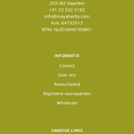
2031BZ
Haarlem
+31 23 532 5192
info@mayaherbs.com
KvK: 64733513
BTW: NL855806795B01
INFORMATIE
Contact
Over ons
Retourbeleid
Algemene voorwaarden
Wholesale
HANDIGE LINKS