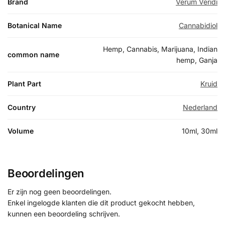
Brand
Verum Veridi
Botanical Name
Cannabidiol
Hemp, Cannabis, Marijuana, Indian
common name
hemp, Ganja
Plant Part
Kruid
Country
Nederland
Volume
10ml, 30ml
Beoordelingen
Er zijn nog geen beoordelingen.
Enkel ingelogde klanten die dit product gekocht hebben,
kunnen een beoordeling schrijven.