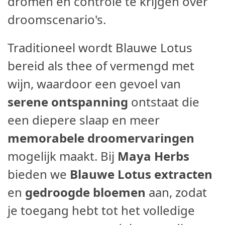
dromen en controle te krijgen over
droomscenario's.
Traditioneel wordt Blauwe Lotus
bereid als thee of vermengd met
wijn, waardoor een gevoel van
serene ontspanning
ontstaat die
een diepere slaap en meer
memorabele droomervaringen
mogelijk maakt. Bij
Maya Herbs
bieden we
Blauwe Lotus extracten
en
gedroogde bloemen
aan, zodat
je toegang hebt tot het volledige