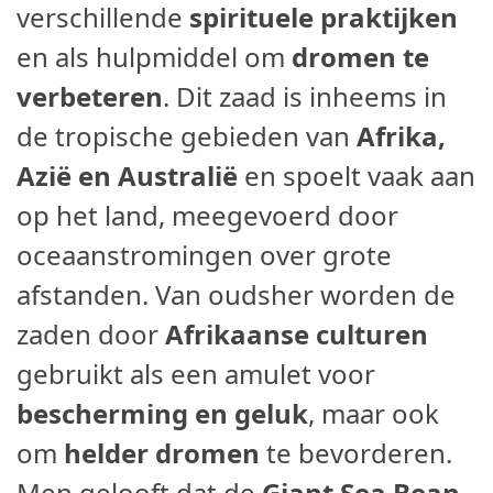
verschillende
spirituele praktijken
en als hulpmiddel om
dromen te
verbeteren
. Dit zaad is inheems in
de tropische gebieden van
Afrika,
Azië en Australië
en spoelt vaak aan
op het land, meegevoerd door
oceaanstromingen over grote
afstanden. Van oudsher worden de
zaden door
Afrikaanse culturen
gebruikt als een amulet voor
bescherming en geluk
, maar ook
om
helder dromen
te bevorderen.
Men gelooft dat de
Giant Sea Bean