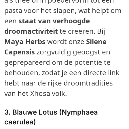
pasta voor het slapen, wat helpt om
een
staat van verhoogde
droomactiviteit
te creëren. Bij
Maya Herbs
wordt onze
Silene
Capensis
zorgvuldig geoogst en
geprepareerd om de potentie te
behouden, zodat je een directe link
hebt naar de rijke droomtradities
van het Xhosa volk.
3.
Blauwe Lotus (Nymphaea
caerulea)