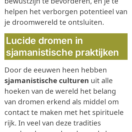
bewustzijn te bevorderen, en je te
helpen het verborgen potentieel van
je droomwereld te ontsluiten.
Lucide dromen in
sjamanistische praktijken
Door de eeuwen heen hebben
sjamanistische culturen
uit alle
hoeken van de wereld het belang
van dromen erkend als middel om
contact te maken met het spirituele
rijk. In veel van deze tradities