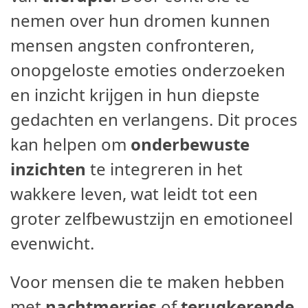
nemen over hun dromen kunnen
mensen angsten confronteren,
onopgeloste emoties onderzoeken
en inzicht krijgen in hun diepste
gedachten en verlangens. Dit proces
kan helpen om
onderbewuste
inzichten
te integreren in het
wakkere leven, wat leidt tot een
groter zelfbewustzijn en emotioneel
evenwicht.
Voor mensen die te maken hebben
met
nachtmerries
of
terugkerende