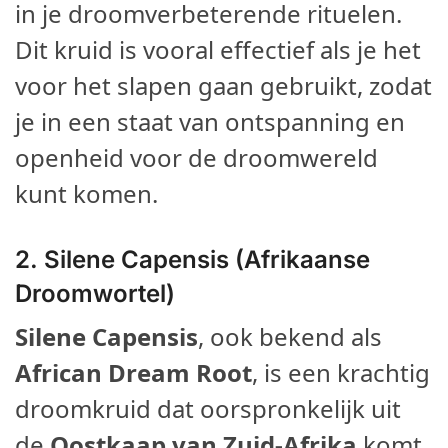
in je droomverbeterende rituelen.
Dit kruid is vooral effectief als je het
voor het slapen gaan gebruikt, zodat
je in een staat van ontspanning en
openheid voor de droomwereld
kunt komen.
2.
Silene Capensis (Afrikaanse
Droomwortel)
Silene Capensis
, ook bekend als
African Dream Root
, is een krachtig
droomkruid dat oorspronkelijk uit
de
Oostkaap van Zuid-Afrika
komt.