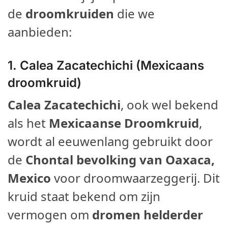
de
droomkruiden
die we
aanbieden:
1.
Calea Zacatechichi (Mexicaans
droomkruid)
Calea Zacatechichi
, ook wel bekend
als het
Mexicaanse Droomkruid
,
wordt al eeuwenlang gebruikt door
de
Chontal bevolking van Oaxaca,
Mexico
voor droomwaarzeggerij. Dit
kruid staat bekend om zijn
vermogen om
dromen helderder