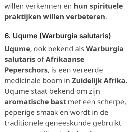
willen verkennen en
hun spirituele
praktijken willen verbeteren
.
6. Uqume (Warburgia salutaris)
Uqume
, ook bekend als
Warburgia
salutaris
of
Afrikaanse
Peperschors
, is een vereerde
medicinale boom in
Zuidelijk Afrika
.
Uqume staat bekend om zijn
aromatische bast
met een scherpe,
peperige smaak en wordt in de
traditionele geneeskunde gebruikt