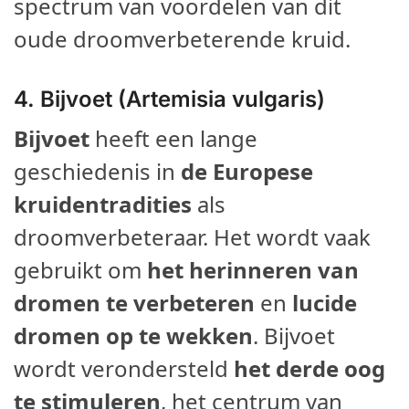
spectrum van voordelen van dit
oude droomverbeterende kruid.
4.
Bijvoet (Artemisia vulgaris)
Bijvoet
heeft een lange
geschiedenis in
de Europese
kruidentradities
als
droomverbeteraar. Het wordt vaak
gebruikt om
het herinneren van
dromen te verbeteren
en
lucide
dromen op te wekken
. Bijvoet
wordt verondersteld
het derde oog
te stimuleren
, het centrum van