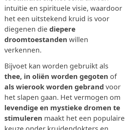
intuïtie en spirituele visie, waardoor
het een uitstekend kruid is voor
diegenen die
diepere
droomtoestanden
willen
verkennen.
Bijvoet kan worden gebruikt als
thee, in oliën worden gegoten
of
als wierook worden gebrand
voor
het slapen gaan. Het vermogen om
levendige en mystieke dromen te
stimuleren
maakt het een populaire
keuze onder kruidendokters en