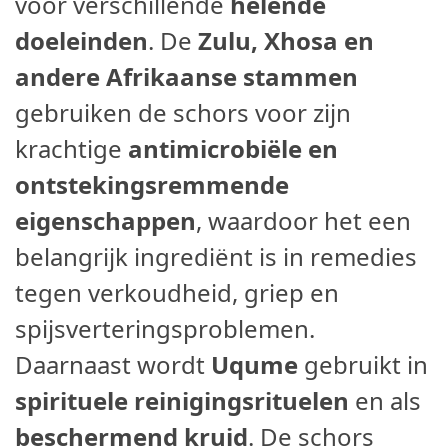
voor verschillende
helende
doeleinden
. De
Zulu, Xhosa en
andere Afrikaanse stammen
gebruiken de schors voor zijn
krachtige
antimicrobiële en
ontstekingsremmende
eigenschappen
, waardoor het een
belangrijk ingrediënt is in remedies
tegen verkoudheid, griep en
spijsverteringsproblemen.
Daarnaast wordt
Uqume
gebruikt in
spirituele reinigingsrituelen
en als
beschermend kruid
. De schors