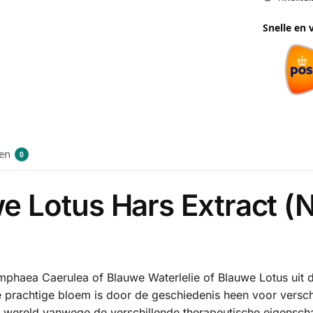
Snelle en 
en
0
e Lotus Hars Extract 
mphaea Caerulea of Blauwe Waterlelie of Blauwe Lotus uit 
 prachtige bloem is door de geschiedenis heen voor versch
e wereld vanwege de verschillende therapeutische eigensch