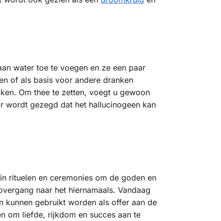
 aan water toe te voegen en ze een paar
den of als basis voor andere dranken
aken. Om thee te zetten, voegt u gewoon
r wordt gezegd dat het hallucinogeen kan
 in rituelen en ceremonies om de goden en
e overgang naar het hiernamaals. Vandaag
n kunnen gebruikt worden als offer aan de
n om liefde, rijkdom en succes aan te