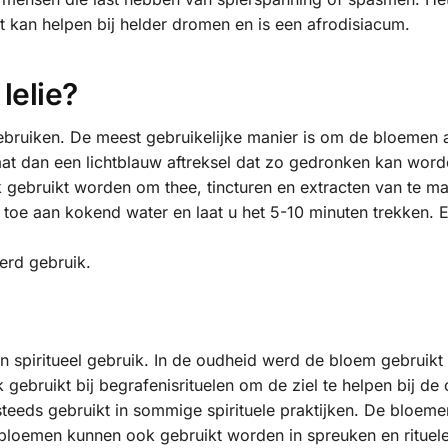
t kan helpen bij helder dromen en is een afrodisiacum.
lelie?
gebruiken. De meest gebruikelijke manier is om de bloemen
staat dan een lichtblauw aftreksel dat zo gedronken kan wor
k gebruikt worden om thee, tincturen en extracten van te m
oe aan kokend water en laat u het 5-10 minuten trekken. E
erd gebruik.
n spiritueel gebruik. In de oudheid werd de bloem gebruikt
ebruikt bij begrafenisrituelen om de ziel te helpen bij d
eeds gebruikt in sommige spirituele praktijken. De bloeme
 bloemen kunnen ook gebruikt worden in spreuken en rituele