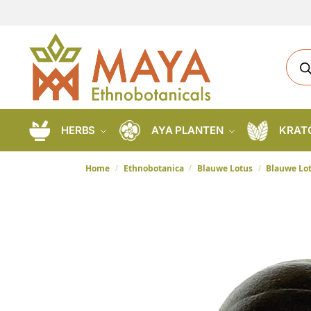
HERBS
AYA PLANTEN
KRAT
Home
Ethnobotanica
Blauwe Lotus
Blauwe Lot
/
/
/