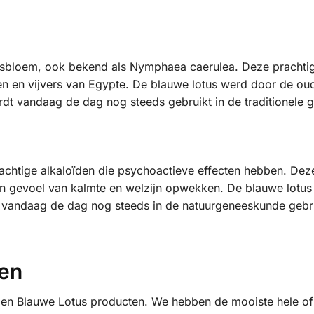
tusbloem, ook bekend als Nymphaea caerulea. Deze prachtig
eren en vijvers van Egypte. De blauwe lotus werd door de o
dt vandaag de dag nog steeds gebruikt in de traditionele 
achtige alkaloïden die psychoactieve effecten hebben. Deze
en gevoel van kalmte en welzijn opwekken. De blauwe lotu
t vandaag de dag nog steeds in de natuurgeneeskunde geb
pen
 en Blauwe Lotus producten. We hebben de mooiste hele of