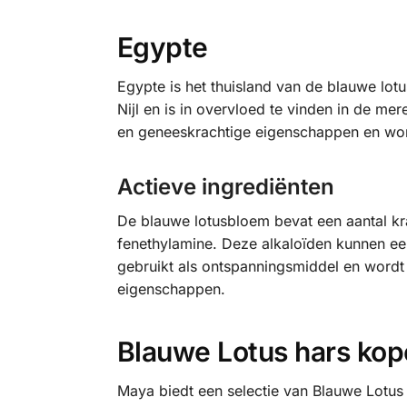
Egypte
Egypte is het thuisland van de blauwe lo
Nijl en is in overvloed te vinden in de m
en geneeskrachtige eigenschappen en wor
Actieve ingrediënten
De blauwe lotusbloem bevat een aantal kr
fenethylamine. Deze alkaloïden kunnen e
gebruikt als ontspanningsmiddel en word
eigenschappen.
Blauwe Lotus hars ko
Maya biedt een selectie van Blauwe Lotus