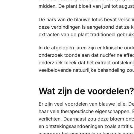
midden. De plant bloeit van juni tot august
De hars van de blauwe lotus bevat verschi
deze verbindingen is aangetoond dat ze 
extracten van de plant traditioneel gebru
In de afgelopen jaren zijn er klinische o
onderzoek toonde aan dat nuciferine effect
onderzoek bleek dat het extract ontstekin
veelbelovende natuurlijke behandeling zou
Wat zijn de voordelen?
Er zijn veel voordelen van blauwe lelie. 
haar vele therapeutische eigenschappen. 
verlichten. Daarnaast zou deze bloem onts
en ontstekingsaandoeningen zoals artriti
waardoor het een populaire keuze is voor