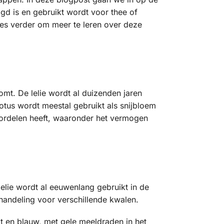
gd is en gebruikt wordt voor thee of
ees verder om meer te leren over deze
omt. De lelie wordt al duizenden jaren
otus wordt meestal gebruikt als snijbloem
ordelen heeft, waaronder het vermogen
elie wordt al eeuwenlang gebruikt in de
ehandeling voor verschillende kwalen.
t en blauw, met gele meeldraden in het