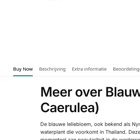
Buy Now
Beschrijving
Extra informatie
Beoordeling
Meer over Blauw
Caerulea)
De blauwe leliebloem, ook bekend als Ny
waterplant die voorkomt in Thailand. Deze
momenteel aan populariteit in de westers