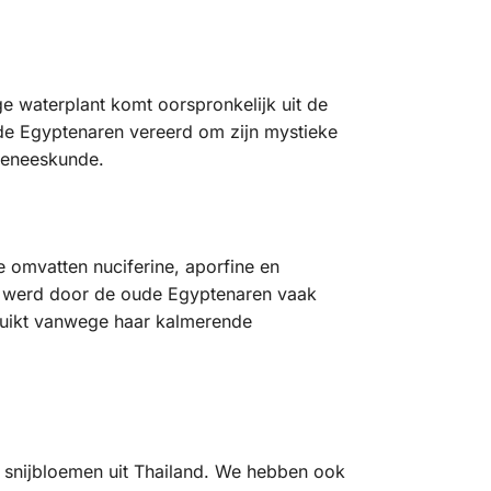
e waterplant komt oorspronkelijk uit de
ude Egyptenaren vereerd om zijn mystieke
geneeskunde.
 omvatten nuciferine, aporfine en
s werd door de oude Egyptenaren vaak
ruikt vanwege haar kalmerende
 snijbloemen uit Thailand. We hebben ook