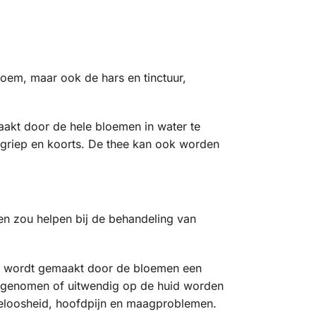
loem, maar ook de hars en tinctuur,
aakt door de hele bloemen in water te
, griep en koorts. De thee kan ook worden
n zou helpen bij de behandeling van
Het wordt gemaakt door de bloemen een
n ingenomen of uitwendig op de huid worden
apeloosheid, hoofdpijn en maagproblemen.