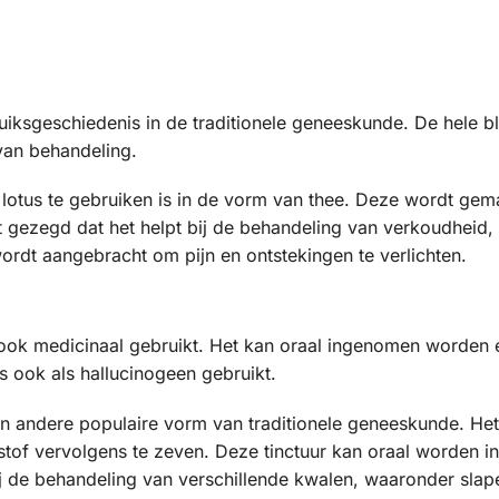
iksgeschiedenis in de traditionele geneeskunde. De hele b
van behandeling.
lotus te gebruiken is in de vorm van thee. Deze wordt gem
dt gezegd dat het helpt bij de behandeling van verkoudheid
ordt aangebracht om pijn en ontstekingen te verlichten.
ok medicinaal gebruikt. Het kan oraal ingenomen worden e
s ook als hallucinogeen gebruikt.
een andere populaire vorm van traditionele geneeskunde. 
oeistof vervolgens te zeven. Deze tinctuur kan oraal worde
bij de behandeling van verschillende kwalen, waaronder sl