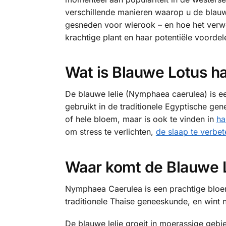
verschillende manieren waarop u de blauwe
gesneden voor wierook – en hoe het verwe
krachtige plant en haar potentiële voordel
Wat is Blauwe Lotus h
De blauwe lelie (Nymphaea caerulea) is ee
gebruikt in de traditionele Egyptische ge
of hele bloem, maar is ook te vinden in
ha
om stress te verlichten,
de slaap te verbet
Waar komt de Blauwe 
Nymphaea Caerulea is een prachtige bloem 
traditionele Thaise geneeskunde, en wint n
De blauwe lelie groeit in moerassige geb