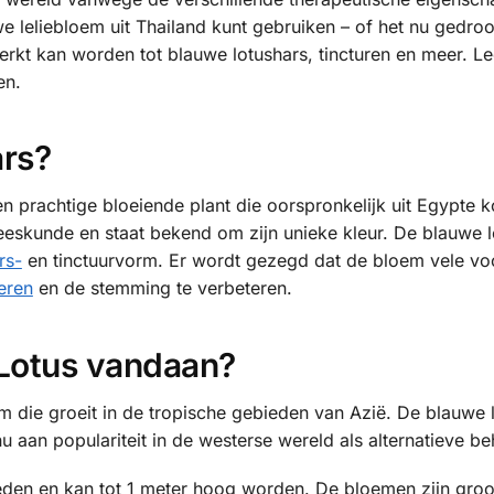
 leliebloem uit Thailand kunt gebruiken – of het nu gedroo
rkt kan worden tot blauwe lotushars, tincturen en meer. L
en.
ars?
n prachtige bloeiende plant die oorspronkelijk uit Egypte k
neeskunde en staat bekend om zijn unieke kleur. De blauwe l
rs-
en tinctuurvorm. Er wordt gezegd dat de bloem vele vo
eren
en de stemming te verbeteren.
Lotus vandaan?
die groeit in de tropische gebieden van Azië. De blauwe l
u aan populariteit in de westerse wereld als alternatieve b
ieden en kan tot 1 meter hoog worden. De bloemen zijn groo