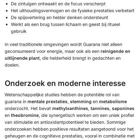
De zintuigen ontwaakt en de focus verscherpt
Het uithoudingsvermogen en de fysieke prestaties verbetert
De spijsvertering en helder denken ondersteunt
Werkt als een brug tussen lichaam en geest bij ritueel
gebruik
In veel traditionele omgevingen wordt Guarana niet alleen
geconsumeerd voor energie, maar ook als een
reinigende en
uitlijnende plant
, die helderheid brengt in gedachten en
doelen.
Onderzoek en moderne interesse
Wetenschappelijke studies hebben de potentiële rol van
guarana in
mentale prestaties
,
stemming
en
metabolisme
onderzocht. Het bevat
methylxanthines
,
tannines
,
saponines
en
theobromine
, die synergetisch werken om een uniek profiel
van stimulatie en antioxidantpotentieel te bieden. Sommige
onderzoeken hebben positieve resultaten aangetoond voor het
geheugen en de cognitieve prestaties, vooral in combinatie met