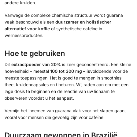
andere kruiden.
Vanwege de complexe chemische structuur wordt guarana
vaak beschouwd als een
duurzamer en holistischer
alternatief voor koffie
of synthetische cafeïne in
wellnessproducten.
Hoe te gebruiken
Dit
extractpoeder van 20%
is zeer geconcentreerd. Een kleine
hoeveelheid – meestal
100 tot 300 mg – is
voldoende voor de
meeste toepassingen. Het is goed te mengen in smoothies,
thee, kruidencapsules en tincturen. Wij raden aan om met een
lage dosis te beginnen en de reactie van uw lichaam te
observeren voordat u het aanpast.
Vermijd het innemen van guarana vlak voor het slapen gaan,
vooral voor mensen die gevoelig zijn voor cafeïne.
Duurzaam gewonnen in Brazilië