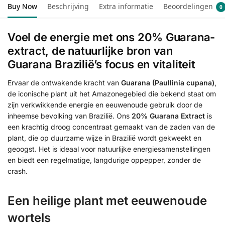
Buy Now
Beschrijving
Extra informatie
Beoordelingen
0
Voel de energie met ons 20% Guarana-
extract, de natuurlijke bron van
Guarana Brazilië’s focus en vitaliteit
Ervaar de ontwakende kracht van
Guarana (Paullinia cupana)
,
de iconische plant uit het Amazonegebied die bekend staat om
zijn verkwikkende energie en eeuwenoude gebruik door de
inheemse bevolking van Brazilië. Ons
20% Guarana Extract
is
een krachtig droog concentraat gemaakt van de zaden van de
plant, die op duurzame wijze in Brazilië wordt gekweekt en
geoogst. Het is ideaal voor natuurlijke energiesamenstellingen
en biedt een regelmatige, langdurige oppepper, zonder de
crash.
Een heilige plant met eeuwenoude
wortels