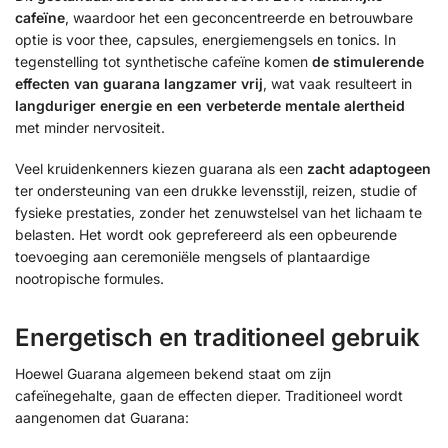
cafeïne
, waardoor het een geconcentreerde en betrouwbare
optie is voor thee, capsules, energiemengsels en tonics. In
tegenstelling tot synthetische cafeïne komen
de stimulerende
effecten van guarana langzamer vrij
, wat vaak resulteert in
langduriger energie en een verbeterde mentale alertheid
met minder nervositeit.
Veel kruidenkenners kiezen guarana als een
zacht adaptogeen
ter ondersteuning van een drukke levensstijl, reizen, studie of
fysieke prestaties, zonder het zenuwstelsel van het lichaam te
belasten. Het wordt ook geprefereerd als een opbeurende
toevoeging aan ceremoniële mengsels of plantaardige
nootropische formules.
Energetisch en traditioneel gebruik
Hoewel Guarana algemeen bekend staat om zijn
cafeïnegehalte, gaan de effecten dieper. Traditioneel wordt
aangenomen dat Guarana: