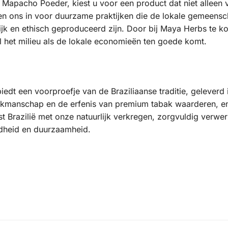
Mapacho Poeder, kiest u voor een product dat niet alleen va
ten ons in voor duurzame praktijken die de lokale gemeensc
jk en ethisch geproduceerd zijn. Door bij Maya Herbs te ko
l het milieu als de lokale economieën ten goede komt.
t een voorproefje van de Braziliaanse traditie, geleverd i
akmanschap en de erfenis van premium tabak waarderen, en 
st Brazilië met onze natuurlijk verkregen, zorgvuldig verw
ndheid en duurzaamheid.