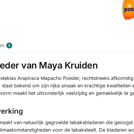
en
0
eder van Maya Kruiden
rsteklas Arapiraca Mapacho Poeder, rechtstreeks afkomsti
 staat bekend om zijn rijke smaak en krachtige kwaliteite
vorm maakt het uitzonderlijk veelzijdig en gemakkelijk te g
werking
kt van natuurlijk gegroeide tabaksbladeren die geoogst z
 klimaatomstandigheden voor de tabaksteelt. De bladeren 