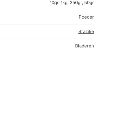
10gr, 1kg, 250gr, 50gr
Poeder
Brazilië
Bladeren