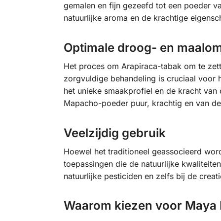
gemalen en fijn gezeefd tot een poeder va
natuurlijke aroma en de krachtige eigens
Optimale droog- en maalo
Het proces om Arapiraca-tabak om te zet
zorgvuldige behandeling is cruciaal voor h
het unieke smaakprofiel en de kracht van 
Mapacho-poeder puur, krachtig en van de h
Veelzijdig gebruik
Hoewel het traditioneel geassocieerd wor
toepassingen die de natuurlijke kwaliteite
natuurlijke pesticiden en zelfs bij de cre
Waarom kiezen voor Maya 