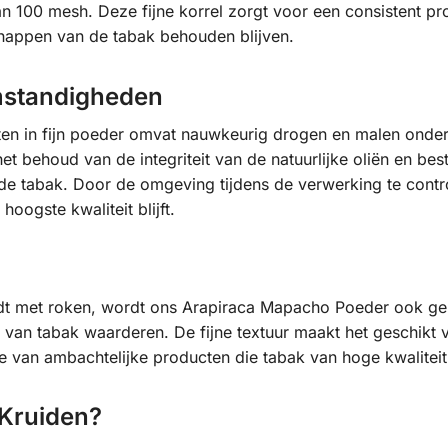
n 100 mesh. Deze fijne korrel zorgt voor een consistent pro
chappen van de tabak behouden blijven.
mstandigheden
ten in fijn poeder omvat nauwkeurig drogen en malen ond
et behoud van de integriteit van de natuurlijke oliën en be
de tabak. Door de omgeving tijdens de verwerking te contr
oogste kwaliteit blijft.
dt met roken, wordt ons Arapiraca Mapacho Poeder ook gebr
n van tabak waarderen. De fijne textuur maakt het geschikt 
atie van ambachtelijke producten die tabak van hoge kwaliteit
Kruiden?