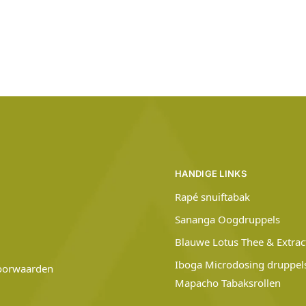
HANDIGE LINKS
Rapé snuiftabak
Sananga Oogdruppels
Blauwe Lotus Thee & Extrac
Iboga Microdosing druppel
oorwaarden
Mapacho Tabaksrollen