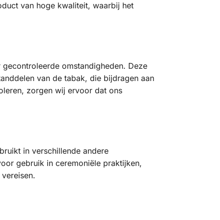
duct van hoge kwaliteit, waarbij het
er gecontroleerde omstandigheden. Deze
standdelen van de tabak, die bijdragen aan
oleren, zorgen wij ervoor dat ons
uikt in verschillende andere
voor gebruik in ceremoniële praktijken,
 vereisen.