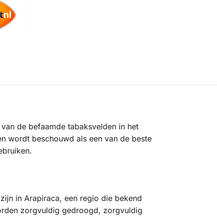
g van de befaamde tabaksvelden in het
n en wordt beschouwd als een van de beste
ebruiken.
ijn in Arapiraca, een regio die bekend
worden zorgvuldig gedroogd, zorgvuldig