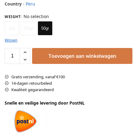
Country
-
Peru
No selection
WEIGHT
:
1kg
250gr
50gr
Wissen
Toevoegen aan winkelwagen
Gratis verzending, vanaf €100
14-dagen retourbeleid
Kwaliteit gegarandeerd
Snelle en veilige levering door PostNL