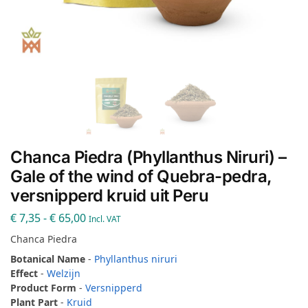
Chanca Piedra (Phyllanthus Niruri) –
Gale of the wind of Quebra-pedra,
versnipperd kruid uit Peru
€
7,35
-
€
65,00
Incl. VAT
Chanca Piedra
Botanical Name
-
Phyllanthus niruri
Effect
-
Welzijn
Product Form
-
Versnipperd
Plant Part
-
Kruid