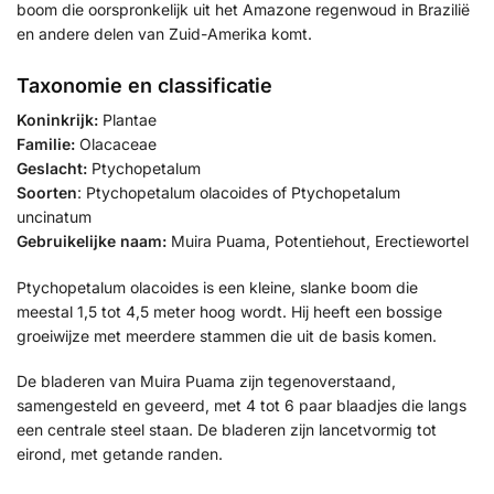
boom die oorspronkelijk uit het Amazone regenwoud in Brazilië
en andere delen van Zuid-Amerika komt.
Taxonomie en classificatie
Koninkrijk:
Plantae
Familie:
Olacaceae
Geslacht:
Ptychopetalum
Soorten
: Ptychopetalum olacoides of Ptychopetalum
uncinatum
Gebruikelijke naam:
Muira Puama, Potentiehout, Erectiewortel
Ptychopetalum olacoides is een kleine, slanke boom die
meestal 1,5 tot 4,5 meter hoog wordt. Hij heeft een bossige
groeiwijze met meerdere stammen die uit de basis komen.
De bladeren van Muira Puama zijn tegenoverstaand,
samengesteld en geveerd, met 4 tot 6 paar blaadjes die langs
een centrale steel staan. De bladeren zijn lancetvormig tot
eirond, met getande randen.