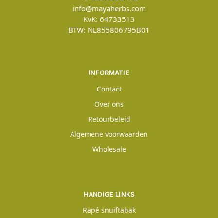
info@mayaherbs.com
KvK: 64733513
BTW: NL855806795B01
INFORMATIE
Contact
Over ons
Retourbeleid
Algemene voorwaarden
Wholesale
HANDIGE LINKS
Rapé snuiftabak