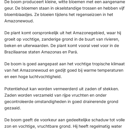
De boom produceert kleine, witte bloemen met een aangename
geur. De bloemen staan in okselstandige trossen en hebben vijf
bloemblaadjes. Ze bloeien tijdens het regenseizoen in het
Amazonewoud.
De plant komt oorspronkelijk uit het Amazonegebied, waar hij
groeit op vochtige, zanderige grond in de buurt van rivieren,
beken en uiterwaarden. De plant komt vooral veel voor in de
Braziliaanse staten Amazonas en Pará.
De boom is goed aangepast aan het vochtige tropische klimaat
van het Amazonewoud en gedijt goed bij warme temperaturen
en een hoge luchtvochtigheid.
Potentiehout kan worden vermeerderd uit zaden of stekken.
Zaden worden verzameld van rijpe vruchten en onder
gecontroleerde omstandigheden in goed drainerende grond
gezaaid.
De boom geeft de voorkeur aan gedeeltelijke schaduw tot volle
zon en vochtige, vruchtbare grond. Hij heeft regelmatig water