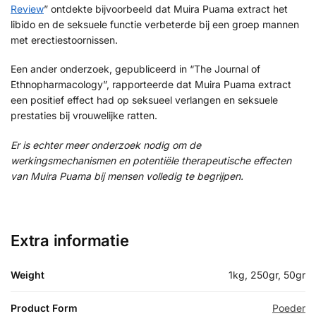
Review
” ontdekte bijvoorbeeld dat Muira Puama extract het
libido en de seksuele functie verbeterde bij een groep mannen
met erectiestoornissen.
Een ander onderzoek, gepubliceerd in “The Journal of
Ethnopharmacology”, rapporteerde dat Muira Puama extract
een positief effect had op seksueel verlangen en seksuele
prestaties bij vrouwelijke ratten.
Er is echter meer onderzoek nodig om de
werkingsmechanismen en potentiële therapeutische effecten
van Muira Puama bij mensen volledig te begrijpen.
Extra informatie
Weight
1kg, 250gr, 50gr
Product Form
Poeder