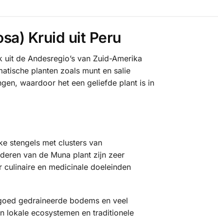
sa) Kruid uit Peru
k uit de Andesregio’s van Zuid-Amerika
atische planten zoals munt en salie
en, waardoor het een geliefde plant is in
ke stengels met clusters van
aderen van de Muna plant zijn zeer
 culinaire en medicinale doeleinden
 goed gedraineerde bodems en veel
in lokale ecosystemen en traditionele