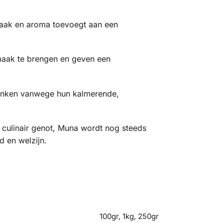
maak en aroma toevoegt aan een
maak te brengen en geven een
ronken vanwege hun kalmerende,
 culinair genot, Muna wordt nog steeds
 en welzijn.
100gr, 1kg, 250gr