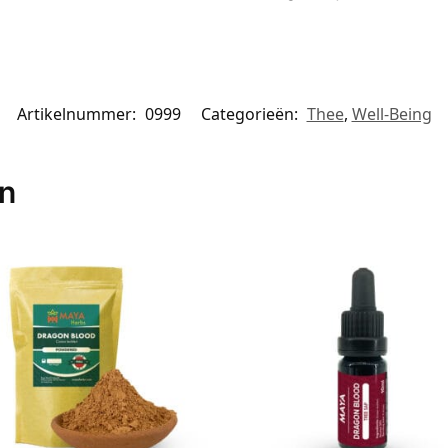
Artikelnummer:
0999
Categorieën:
Thee
,
Well-Being
en