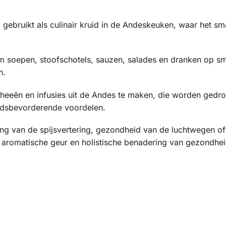
gebruikt als culinair kruid in de Andeskeuken, waar het s
 soepen, stoofschotels, sauzen, salades en dranken op s
n.
 theeën en infusies uit de Andes te maken, die worden ged
dsbevorderende voordelen.
ing van de spijsvertering, gezondheid van de luchtwegen of
aromatische geur en holistische benadering van gezondheid