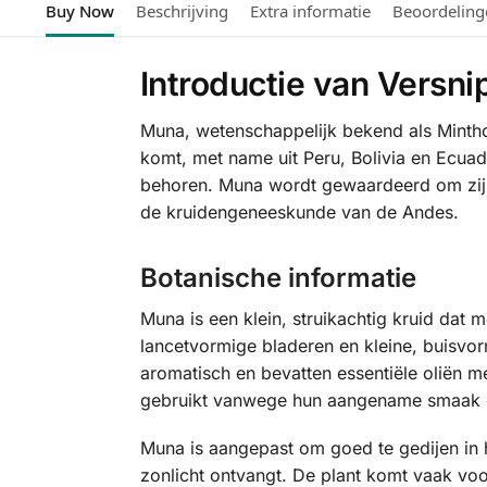
Buy Now
Beschrijving
Extra informatie
Beoordeling
Introductie van Versn
Muna, wetenschappelijk bekend als Minthos
komt, met name uit Peru, Bolivia en Ecuad
behoren. Muna wordt gewaardeerd om zijn 
de kruidengeneeskunde van de Andes.
Botanische informatie
Muna is een klein, struikachtig kruid dat 
lancetvormige bladeren en kleine, buisvor
aromatisch en bevatten essentiële oliën m
gebruikt vanwege hun aangename smaak e
Muna is aangepast om goed te gedijen in
zonlicht ontvangt. De plant komt vaak voo