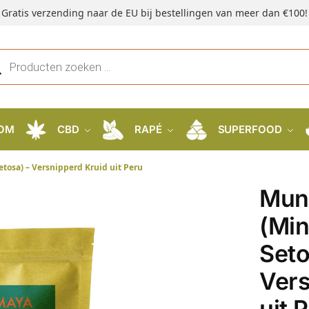
Gratis verzending naar de EU bij bestellingen van meer dan €100!
OM
CBD
RAPÉ
SUPERFOOD
tosa) – Versnipperd Kruid uit Peru
Mun
(Min
Seto
Vers
uit 