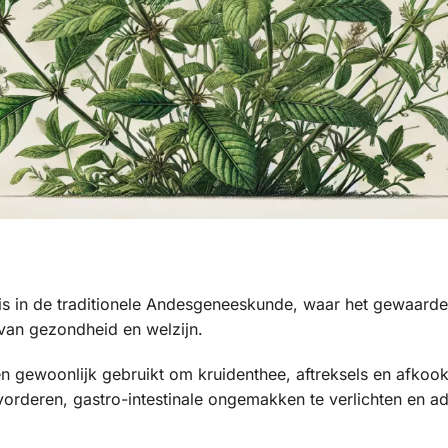
is in de traditionele Andesgeneeskunde, waar het gewaard
van gezondheid en welzijn.
gewoonlijk gebruikt om kruidenthee, aftreksels en afkooks
orderen, gastro-intestinale ongemakken te verlichten en 