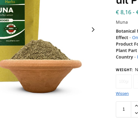
€
8,16
-
Muna
Botanical
Effect
-
On
Product 
Plant Part
Country
-
N
WEIGHT
:
100gr
Wissen