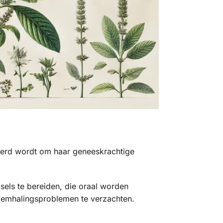
eerd wordt om haar geneeskrachtige
els te bereiden, die oraal worden
ademhalingsproblemen te verzachten.