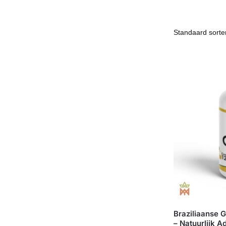
Braziliaanse G
– Natuurlijk A