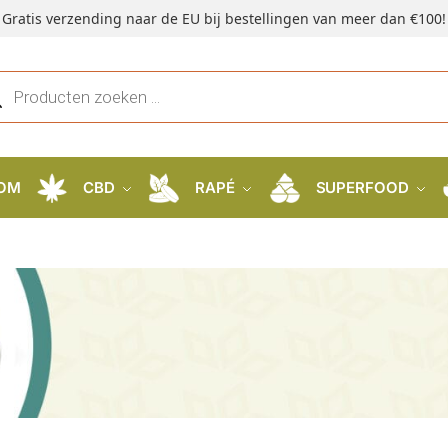
Gratis verzending naar de EU bij bestellingen van meer dan €100!
OM
CBD
RAPÉ
SUPERFOOD