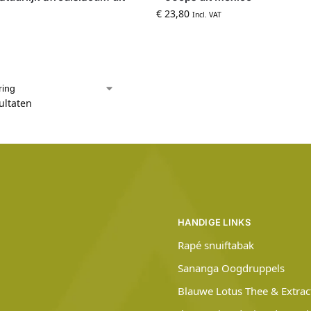
€
23,80
Incl. VAT
sultaten
HANDIGE LINKS
Rapé snuiftabak
Sananga Oogdruppels
Blauwe Lotus Thee & Extrac