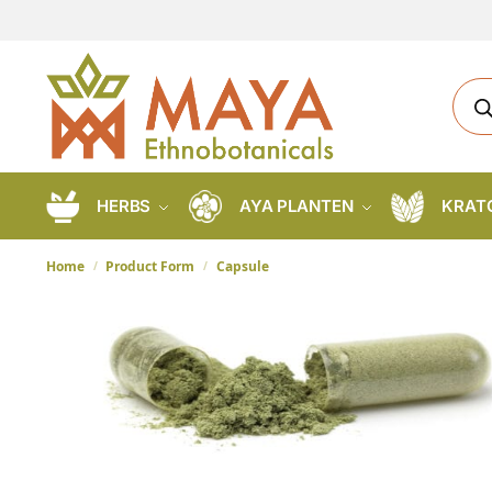
HERBS
AYA PLANTEN
KRAT
Home
Product Form
Capsule
/
/