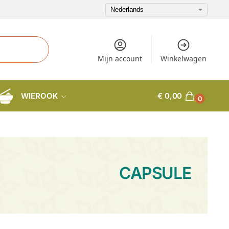
Mijn account
Winkelwagen
WIEROOK
€
0,00
0
CAPSULE