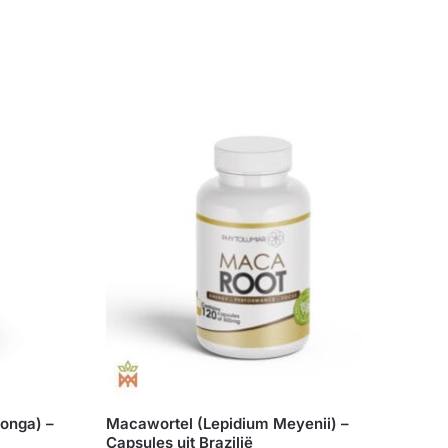
onga) –
Macawortel (Lepidium Meyenii) –
Capsules uit Brazilië