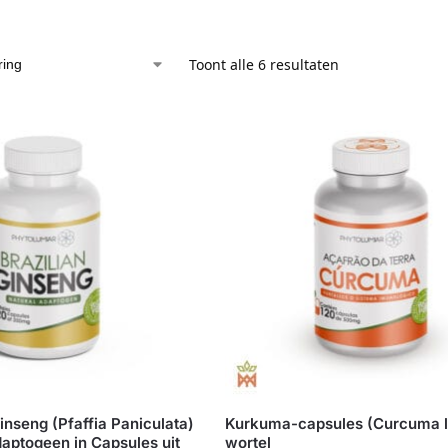
Toont alle 6 resultaten
inseng (Pfaffia Paniculata)
Kurkuma-capsules (Curcuma l
daptogeen in Capsules uit
wortel