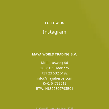
FOLLOW US
Instagram
MAYA WORLD TRADING B.V.
Mollerusweg 66
2031BZ Haarlem
+31 23 532 5192
info@mayaherbs.com
KvK: 64733513
BTW: NL855806795B01
© Maya Ethnobotanicals 2025