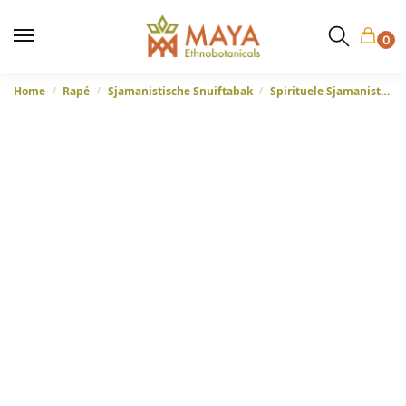
0
Home
Rapé
Sjamanistische Snuiftabak
Spirituele Sjamanistische Snuiftabak
/
/
/