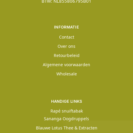
BTW: NL855806795B01
INFORMATIE
Contact
Over ons
Retourbeleid
Algemene voorwaarden
Wholesale
HANDIGE LINKS
Rapé snuiftabak
Sananga Oogdruppels
Blauwe Lotus Thee & Extracten