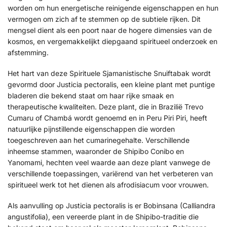
worden om hun energetische reinigende eigenschappen en hun
vermogen om zich af te stemmen op de subtiele rijken. Dit
mengsel dient als een poort naar de hogere dimensies van de
kosmos, en vergemakkelijkt diepgaand spiritueel onderzoek en
afstemming.
Het hart van deze Spirituele Sjamanistische Snuiftabak wordt
gevormd door Justicia pectoralis, een kleine plant met puntige
bladeren die bekend staat om haar rijke smaak en
therapeutische kwaliteiten. Deze plant, die in Brazilië Trevo
Cumaru of Chambá wordt genoemd en in Peru Piri Piri, heeft
natuurlijke pijnstillende eigenschappen die worden
toegeschreven aan het cumarinegehalte. Verschillende
inheemse stammen, waaronder de Shipibo Conibo en
Yanomami, hechten veel waarde aan deze plant vanwege de
verschillende toepassingen, variërend van het verbeteren van
spiritueel werk tot het dienen als afrodisiacum voor vrouwen.
Als aanvulling op Justicia pectoralis is er Bobinsana (Calliandra
angustifolia), een vereerde plant in de Shipibo-traditie die