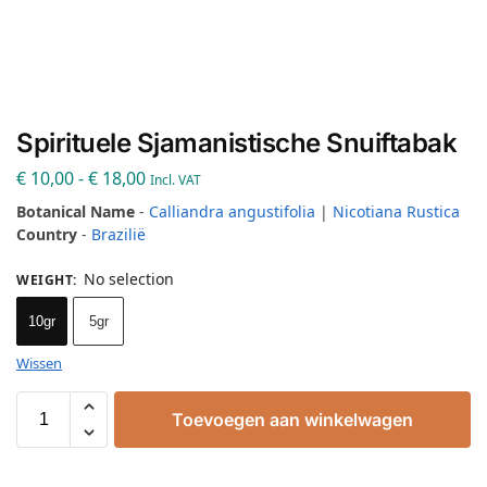
Spirituele Sjamanistische Snuiftabak
€
10,00
-
€
18,00
Incl. VAT
Botanical Name
-
Calliandra angustifolia
|
Nicotiana Rustica
Country
-
Brazilië
No selection
WEIGHT
:
10gr
5gr
Wissen
Toevoegen aan winkelwagen