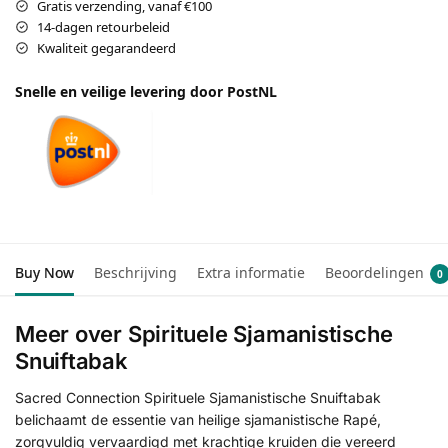
Gratis verzending, vanaf €100
14-dagen retourbeleid
Kwaliteit gegarandeerd
Snelle en veilige levering door PostNL
Buy Now
Beschrijving
Extra informatie
Beoordelingen
0
Meer over Spirituele Sjamanistische
Snuiftabak
Sacred Connection Spirituele Sjamanistische Snuiftabak
belichaamt de essentie van heilige sjamanistische Rapé,
zorgvuldig vervaardigd met krachtige kruiden die vereerd