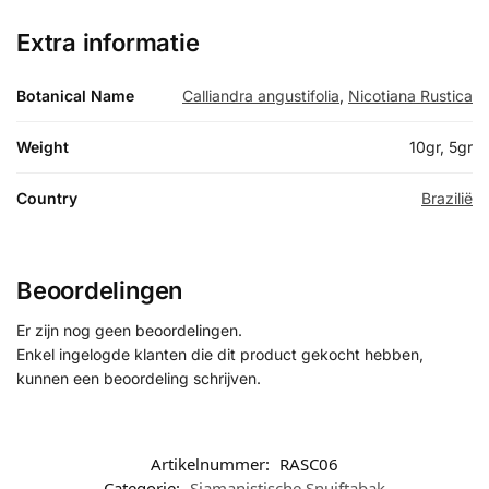
Extra informatie
Botanical Name
Calliandra angustifolia
,
Nicotiana Rustica
Weight
10gr, 5gr
Country
Brazilië
Beoordelingen
Er zijn nog geen beoordelingen.
Enkel ingelogde klanten die dit product gekocht hebben,
kunnen een beoordeling schrijven.
Artikelnummer:
RASC06
Categorie:
Sjamanistische Snuiftabak