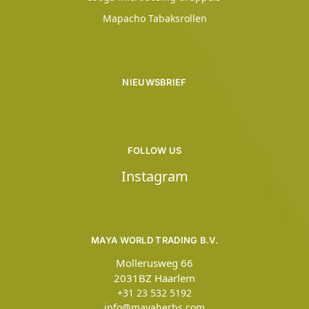
Mapacho Tabaksrollen
NIEUWSBRIEF
FOLLOW US
Instagram
MAYA WORLD TRADING B.V.
Mollerusweg 66
2031BZ Haarlem
+31 23 532 5192
info@mayaherbs.com