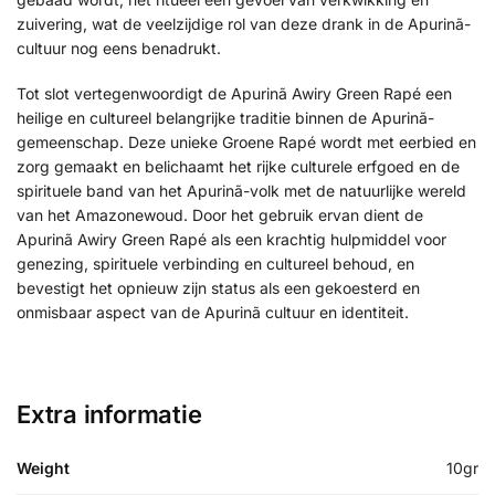
zuivering, wat de veelzijdige rol van deze drank in de Apurinã-
cultuur nog eens benadrukt.
Tot slot vertegenwoordigt de Apurinã Awiry Green Rapé een
heilige en cultureel belangrijke traditie binnen de Apurinã-
gemeenschap. Deze unieke Groene Rapé wordt met eerbied en
zorg gemaakt en belichaamt het rijke culturele erfgoed en de
spirituele band van het Apurinã-volk met de natuurlijke wereld
van het Amazonewoud. Door het gebruik ervan dient de
Apurinã Awiry Green Rapé als een krachtig hulpmiddel voor
genezing, spirituele verbinding en cultureel behoud, en
bevestigt het opnieuw zijn status als een gekoesterd en
onmisbaar aspect van de Apurinã cultuur en identiteit.
Extra informatie
Weight
10gr