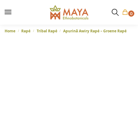
0
Home
Rapé
Tribal Rapé
Apurinã Awiry Rapé – Groene Rapé
/
/
/