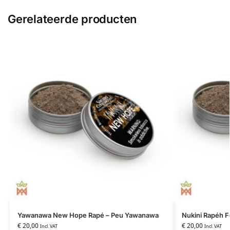
Gerelateerde producten
Yawanawa New Hope Rapé – Peu Yawanawa
Nukini Rapéh F
€
20,00
€
20,00
Incl. VAT
Incl. VAT