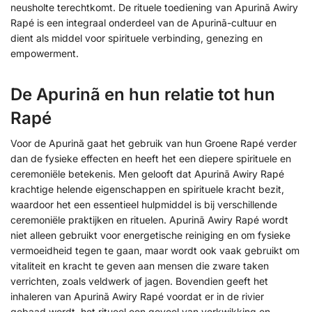
neusholte terechtkomt. De rituele toediening van Apurinã Awiry
Rapé is een integraal onderdeel van de Apurinã-cultuur en
dient als middel voor spirituele verbinding, genezing en
empowerment.
De Apurinã en hun relatie tot hun
Rapé
Voor de Apurinã gaat het gebruik van hun Groene Rapé verder
dan de fysieke effecten en heeft het een diepere spirituele en
ceremoniële betekenis. Men gelooft dat Apurinã Awiry Rapé
krachtige helende eigenschappen en spirituele kracht bezit,
waardoor het een essentieel hulpmiddel is bij verschillende
ceremoniële praktijken en rituelen. Apurinã Awiry Rapé wordt
niet alleen gebruikt voor energetische reiniging en om fysieke
vermoeidheid tegen te gaan, maar wordt ook vaak gebruikt om
vitaliteit en kracht te geven aan mensen die zware taken
verrichten, zoals veldwerk of jagen. Bovendien geeft het
inhaleren van Apurinã Awiry Rapé voordat er in de rivier
gebaad wordt, het ritueel een gevoel van verkwikking en