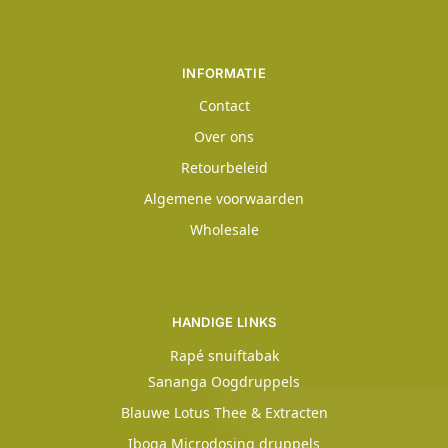
INFORMATIE
Contact
Over ons
Retourbeleid
Algemene voorwaarden
Wholesale
HANDIGE LINKS
Rapé snuiftabak
Sananga Oogdruppels
Blauwe Lotus Thee & Extracten
Iboga Microdosing druppels