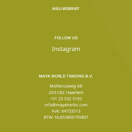
NIEUWSBRIEF
FOLLOW US
Instagram
MAYA WORLD TRADING B.V.
Mollerusweg 66
2031BZ Haarlem
+31 23 532 5192
info@mayaherbs.com
KvK: 64733513
BTW: NL855806795B01