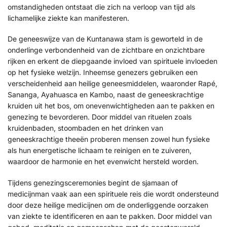
omstandigheden ontstaat die zich na verloop van tijd als
lichamelijke ziekte kan manifesteren.
De geneeswijze van de Kuntanawa stam is geworteld in de
onderlinge verbondenheid van de zichtbare en onzichtbare
rijken en erkent de diepgaande invloed van spirituele invloeden
op het fysieke welzijn. Inheemse genezers gebruiken een
verscheidenheid aan heilige geneesmiddelen, waaronder Rapé,
Sananga, Ayahuasca en Kambo, naast de geneeskrachtige
kruiden uit het bos, om onevenwichtigheden aan te pakken en
genezing te bevorderen. Door middel van rituelen zoals
kruidenbaden, stoombaden en het drinken van
geneeskrachtige theeën proberen mensen zowel hun fysieke
als hun energetische lichaam te reinigen en te zuiveren,
waardoor de harmonie en het evenwicht hersteld worden.
Tijdens genezingsceremonies begint de sjamaan of
medicijnman vaak aan een spirituele reis die wordt ondersteund
door deze heilige medicijnen om de onderliggende oorzaken
van ziekte te identificeren en aan te pakken. Door middel van