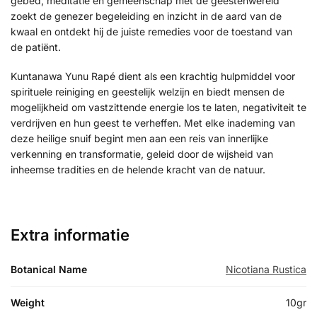
gebed, meditatie en gemeenschap met de geestenwereld
zoekt de genezer begeleiding en inzicht in de aard van de
kwaal en ontdekt hij de juiste remedies voor de toestand van
de patiënt.
Kuntanawa Yunu Rapé dient als een krachtig hulpmiddel voor
spirituele reiniging en geestelijk welzijn en biedt mensen de
mogelijkheid om vastzittende energie los te laten, negativiteit te
verdrijven en hun geest te verheffen. Met elke inademing van
deze heilige snuif begint men aan een reis van innerlijke
verkenning en transformatie, geleid door de wijsheid van
inheemse tradities en de helende kracht van de natuur.
Extra informatie
Botanical Name
Nicotiana Rustica
Weight
10gr