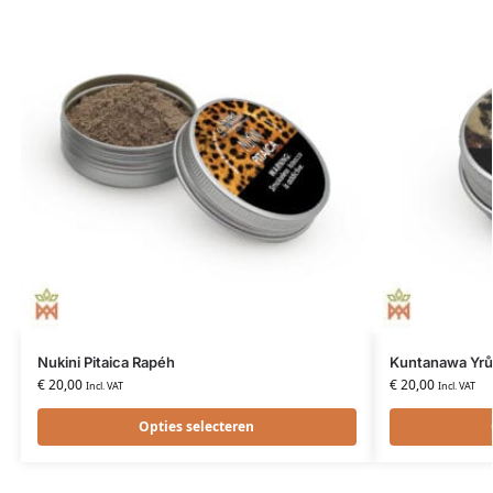
Nukini Pitaica Rapéh
Kuntanawa Yrů
€
20,00
€
20,00
Incl. VAT
Incl. VAT
Opties selecteren