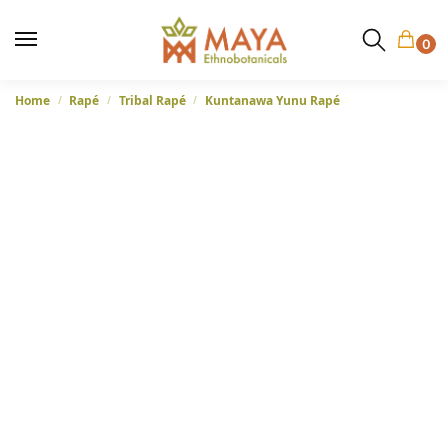
0
Home
Rapé
Tribal Rapé
Kuntanawa Yunu Rapé
/
/
/