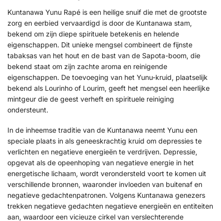
Kuntanawa Yunu Rapé is een heilige snuif die met de grootste
zorg en eerbied vervaardigd is door de Kuntanawa stam,
bekend om zijn diepe spirituele betekenis en helende
eigenschappen. Dit unieke mengsel combineert de fijnste
tabaksas van het hout en de bast van de Sapota-boom, die
bekend staat om zijn zachte aroma en reinigende
eigenschappen. De toevoeging van het Yunu-kruid, plaatselijk
bekend als Lourinho of Lourim, geeft het mengsel een heerlijke
mintgeur die de geest verheft en spirituele reiniging
ondersteunt.
In de inheemse traditie van de Kuntanawa neemt Yunu een
speciale plaats in als geneeskrachtig kruid om depressies te
verlichten en negatieve energieën te verdrijven. Depressie,
opgevat als de opeenhoping van negatieve energie in het
energetische lichaam, wordt verondersteld voort te komen uit
verschillende bronnen, waaronder invloeden van buitenaf en
negatieve gedachtenpatronen. Volgens Kuntanawa genezers
trekken negatieve gedachten negatieve energieën en entiteiten
aan, waardoor een vicieuze cirkel van verslechterende