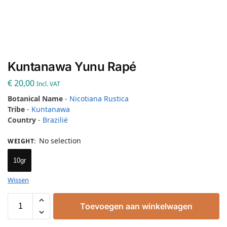
Kuntanawa Yunu Rapé
€
20,00
Incl. VAT
Botanical Name
-
Nicotiana Rustica
Tribe
-
Kuntanawa
Country
-
Brazilië
No selection
WEIGHT
:
10gr
Wissen
Toevoegen aan winkelwagen