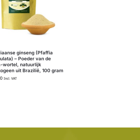
liaanse ginseng (Pfaffia
ulata) – Poeder van de
wortel, natuurlijk
ogeen uit Brazilië, 100 gram
0
Incl. VAT