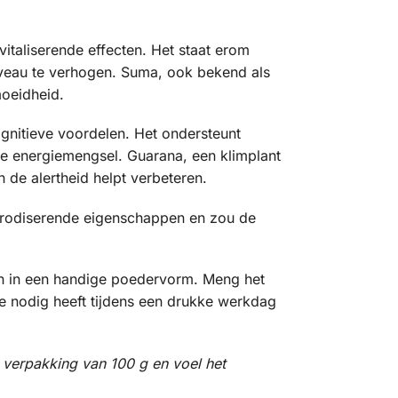
italiserende effecten. Het staat erom
iveau te verhogen. Suma, ook bekend als
moeidheid.
nitieve voordelen. Het ondersteunt
ke energiemengsel. Guarana, een klimplant
 de alertheid helpt verbeteren.
afrodiserende eigenschappen en zou de
en in een handige poedervorm. Meng het
je nodig heeft tijdens een drukke werkdag
w verpakking van 100 g en voel het