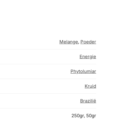
Melange
,
Poeder
Energie
Phytolumiar
Kruid
Brazilië
250gr, 50gr