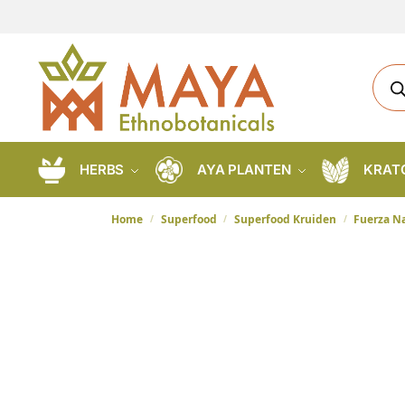
HERBS
AYA PLANTEN
KRAT
Home
Superfood
Superfood Kruiden
Fuerza Na
/
/
/