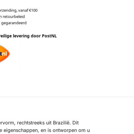
erzending, vanaf €100
n retourbeleid
it gegarandeerd
veilige levering door PostNL
rm, rechtstreeks uit Brazilië. Dit
de eigenschappen, en is ontworpen om u