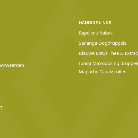
HANDIGE LINKS
Rapé snuiftabak
Sananga Oogdruppels
Blauwe Lotus Thee & Extrac
Iboga Microdosing druppel
oorwaarden
Mapacho Tabaksrollen
m