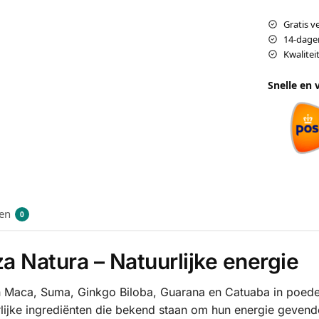
Gratis v
14-dage
Kwalite
Snelle en 
en
0
 Natura – Natuurlijke energie
 Maca, Suma, Ginkgo Biloba, Guarana en Catuaba in poedervo
lijke ingrediënten die bekend staan om hun energie geven