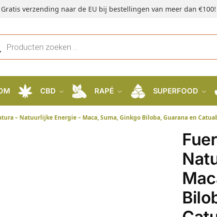
Gratis verzending naar de EU bij bestellingen van meer dan €100!
OM
CBD
RAPÉ
SUPERFOOD
tura – Natuurlijke Energie – Maca, Suma, Ginkgo Biloba, Guarana en Catuab
Fuer
Natu
Mac
Bilo
Catu