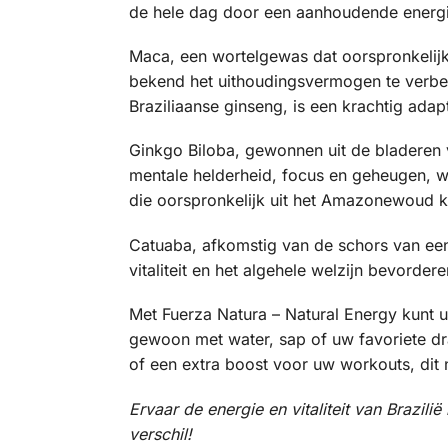
de hele dag door een aanhoudende energi
Maca, een wortelgewas dat oorspronkelijk u
bekend het uithoudingsvermogen te verbet
Braziliaanse ginseng, is een krachtig ada
Ginkgo Biloba, gewonnen uit de bladeren
mentale helderheid, focus en geheugen, wa
die oorspronkelijk uit het Amazonewoud ko
Catuaba, afkomstig van de schors van ee
vitaliteit en het algehele welzijn bevordere
Met Fuerza Natura – Natural Energy kunt 
gewoon met water, sap of uw favoriete dra
of een extra boost voor uw workouts, dit 
Ervaar de energie en vitaliteit van Brazi
verschil!