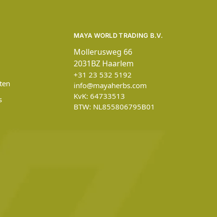
MAYA WORLD TRADING B.V.
Mollerusweg 66
2031BZ Haarlem
+31 23 532 5192
ten
info@mayaherbs.com
KvK: 64733513
s
BTW: NL855806795B01