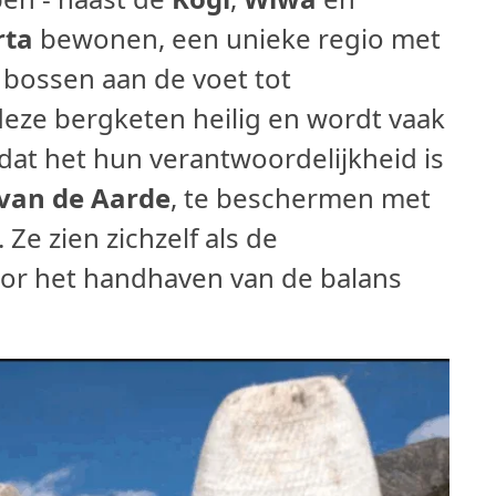
rta
bewonen, een unieke regio met
 bossen aan de voet tot
deze bergketen heilig en wordt vaak
dat het hun verantwoordelijkheid is
van de Aarde
, te beschermen met
Ze zien zichzelf als de
oor het handhaven van de balans