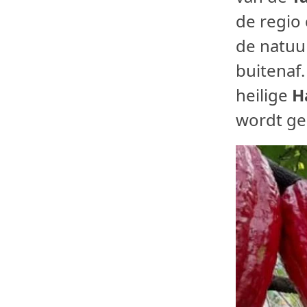
de regio 
de natuu
buitenaf
heilige
H
wordt gel