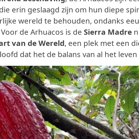
die erin geslaagd zijn om hun diepe spi
rlijke wereld te behouden, ondanks eeu
. Voor de Arhuacos is de
Sierra Madre
n
art van de Wereld
, een plek met een d
oofd dat het de balans van al het leven