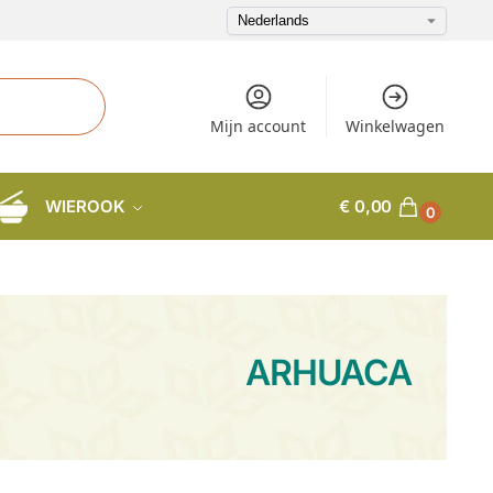
Mijn account
Winkelwagen
WIEROOK
€
0,00
0
ARHUACA