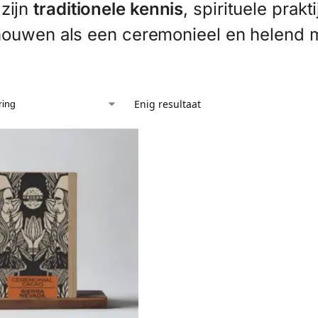
zijn
traditionele kennis
, spirituele prak
chouwen als een ceremonieel en helend 
Enig resultaat