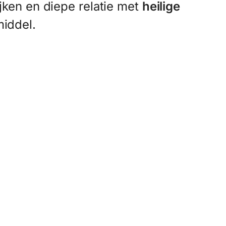
tijken en diepe relatie met
heilige
middel.