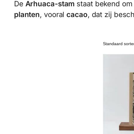
De
Arhuaca-stam
staat bekend om 
planten
, vooral
cacao
, dat zij bes