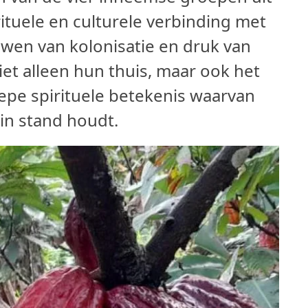
rituele en culturele verbinding met
wen van kolonisatie en druk van
iet alleen hun thuis, maar ook het
iepe spirituele betekenis waarvan
 in stand houdt.