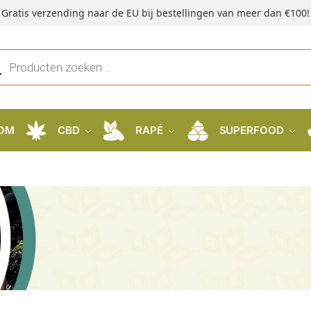
Gratis verzending naar de EU bij bestellingen van meer dan €100!
OM
CBD
RAPÉ
SUPERFOOD