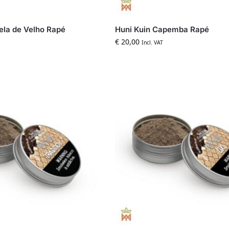
ela de Velho Rapé
Huni Kuin Capemba Rapé
€
20,00
Incl. VAT