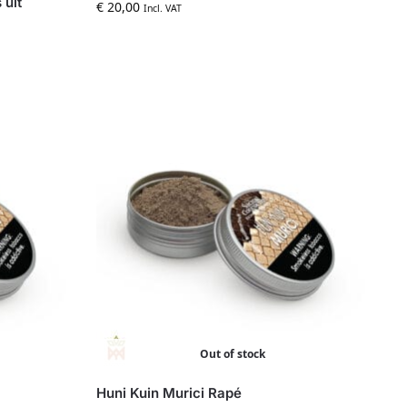
 uit
€
20,00
Incl. VAT
Out of stock
Huni Kuin Murici Rapé