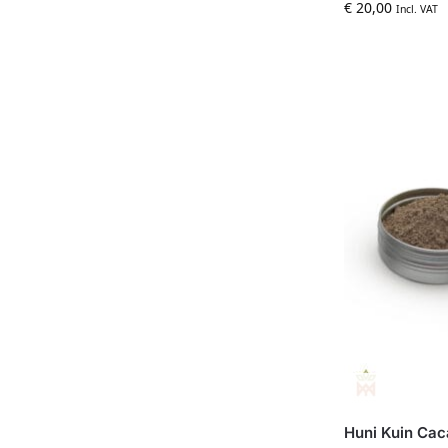
€
20,00
Incl. VAT
Huni Kuin Ca