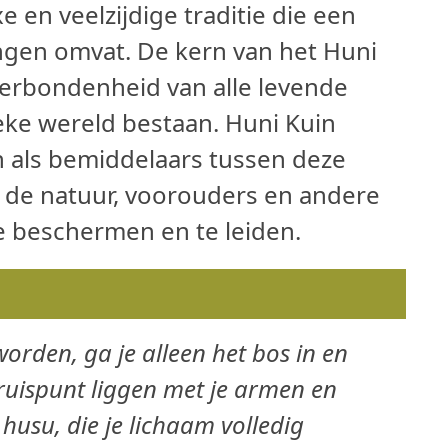
 en veelzijdige traditie die een
ingen omvat. De kern van het Huni
verbondenheid van alle levende
ieke wereld bestaan. Huni Kuin
n als bemiddelaars tussen deze
de natuur, voorouders en andere
 beschermen en te leiden.
rden, ga je alleen het bos in en
ruispunt liggen met je armen en
husu, die je lichaam volledig