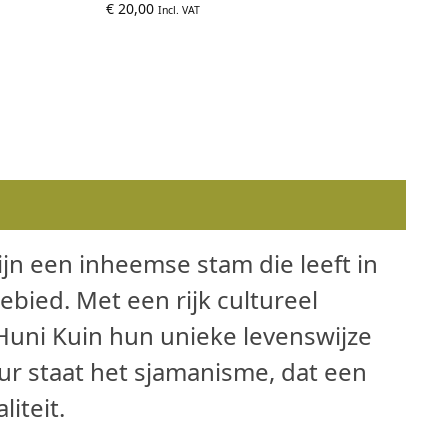
€
20,00
Incl. VAT
jn een inheemse stam die leeft in
bied. Met een rijk cultureel
 Huni Kuin hun unieke levenswijze
ur staat het sjamanisme, dat een
liteit.