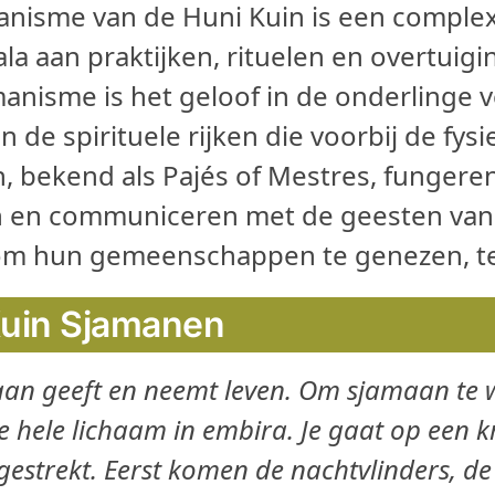
nisme van de Huni Kuin is een complexe
la aan praktijken, rituelen en overtuig
manisme is het geloof in de onderlinge 
 de spirituele rijken die voorbij de fys
, bekend als Pajés of Mestres, fungere
 en communiceren met de geesten van 
m hun gemeenschappen te genezen, te
Kuin Sjamanen
an geeft en neemt leven.
Om sjamaan te wo
je hele lichaam in embira.
Je gaat op een k
gestrekt.
Eerst komen de nachtvlinders, de 