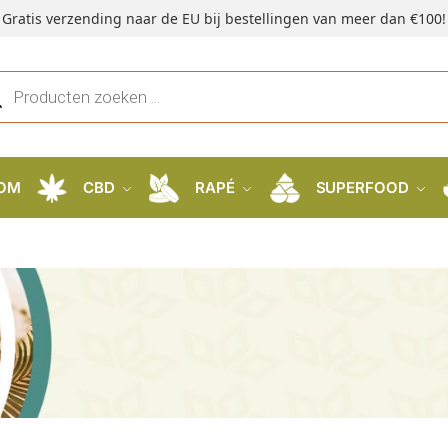
Gratis verzending naar de EU bij bestellingen van meer dan €100!
OM
CBD
RAPÉ
SUPERFOOD