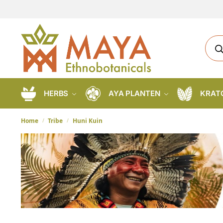
HERBS
AYA PLANTEN
KRAT
Home
Tribe
Huni Kuin
/
/