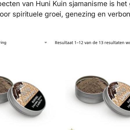
ten van Huni Kuin sjamanisme is het ge
oor spirituele groei, genezing en verbo
Resultaat 1–12 van de 13 resultaten 