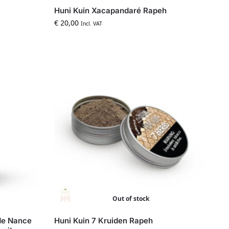
Huni Kuin Xacapandaré Rapeh
€
20,00
Incl. VAT
Out of stock
nde Nance
Huni Kuin 7 Kruiden Rapeh