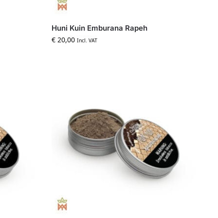
Huni Kuin Emburana Rapeh
€
20,00
Incl. VAT