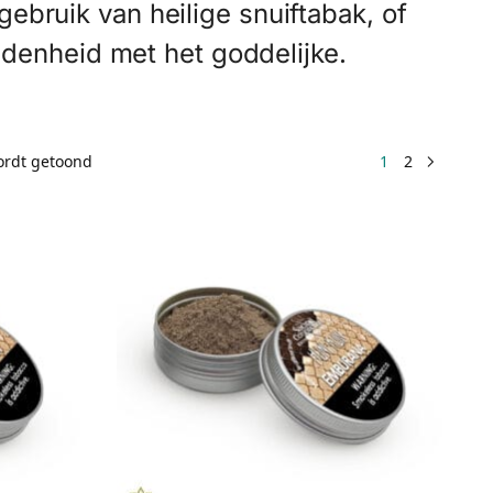
bruik van heilige snuiftabak, of
ndenheid met het goddelijke.
wordt getoond
1
2