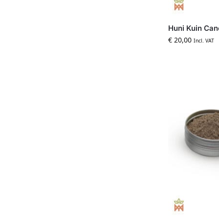
Huni Kuin Can
€
20,00
Incl. VAT