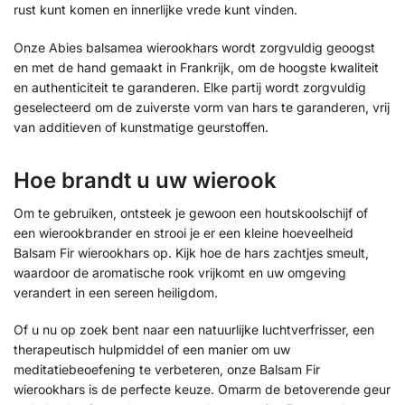
rust kunt komen en innerlijke vrede kunt vinden.
Onze Abies balsamea wierookhars wordt zorgvuldig geoogst
en met de hand gemaakt in Frankrijk, om de hoogste kwaliteit
en authenticiteit te garanderen. Elke partij wordt zorgvuldig
geselecteerd om de zuiverste vorm van hars te garanderen, vrij
van additieven of kunstmatige geurstoffen.
Hoe brandt u uw wierook
Om te gebruiken, ontsteek je gewoon een houtskoolschijf of
een wierookbrander en strooi je er een kleine hoeveelheid
Balsam Fir wierookhars op. Kijk hoe de hars zachtjes smeult,
waardoor de aromatische rook vrijkomt en uw omgeving
verandert in een sereen heiligdom.
Of u nu op zoek bent naar een natuurlijke luchtverfrisser, een
therapeutisch hulpmiddel of een manier om uw
meditatiebeoefening te verbeteren, onze Balsam Fir
wierookhars is de perfecte keuze. Omarm de betoverende geur