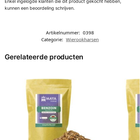
Enkel ingelogde klanten die dit product gekocht hebben,
kunnen een beoordeling schrijven.
Artikelnummer:
0398
Categorie:
Wierookharsen
Gerelateerde producten