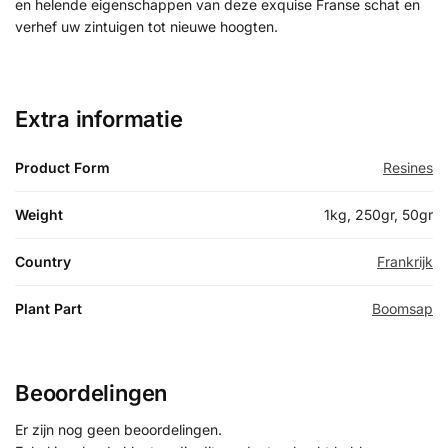
en helende eigenschappen van deze exquise Franse schat en
verhef uw zintuigen tot nieuwe hoogten.
Extra informatie
Product Form
Resines
Weight
1kg, 250gr, 50gr
Country
Frankrijk
Plant Part
Boomsap
Beoordelingen
Er zijn nog geen beoordelingen.