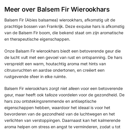
Meer over Balsem Fir Wierookhars
Balsem Fir (Abies balsamea) wierookhars, afkomstig uit de
prachtige bossen van Frankrijk. Deze exquise hars is afkomstig
van de Balsem Fir boom, die bekend staat om zijn aromatische
en therapeutische eigenschappen.
Onze Balsam Fir wierookhars biedt een betoverende geur die
de lucht vult met een gevoel van rust en ontspanning. De hars
verspreidt een warm, houtachtig aroma met hints van
citrusvruchten en aardse ondertonen, en creëert een
rustgevende sfeer in elke ruimte.
Balsem Fir wierookhars zorgt niet alleen voor een betoverende
geur, maar heeft ook talloze voordelen voor de gezondheid. De
hars zou ontstekingsremmende en antiseptische
eigenschappen hebben, waardoor het ideaal is voor het
bevorderen van de gezondheid van de luchtwegen en het
verlichten van verstoppingen. Daarnaast kan het kalmerende
aroma helpen om stress en angst te verminderen, zodat u tot