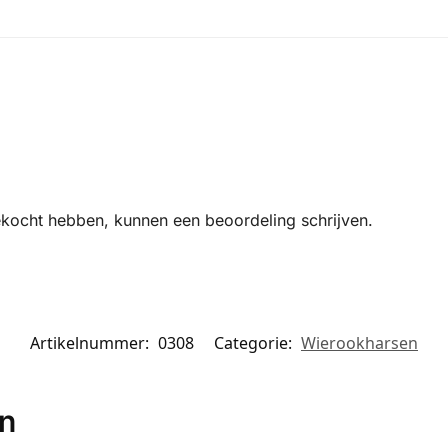
ekocht hebben, kunnen een beoordeling schrijven.
Artikelnummer:
0308
Categorie:
Wierookharsen
en