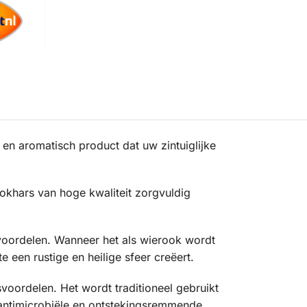
en aromatisch product dat uw zintuiglijke
okhars van hoge kwaliteit zorgvuldig
 voordelen. Wanneer het als wierook wordt
 een rustige en heilige sfeer creëert.
voordelen. Het wordt traditioneel gebruikt
e antimicrobiële en ontstekingsremmende