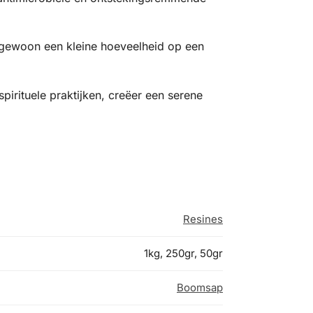
s gewoon een kleine hoeveelheid op een
irituele praktijken, creëer een serene
Resines
1kg, 250gr, 50gr
Boomsap