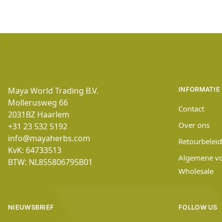
Maya World Trading B.V.
INFORMATIE
Mollerusweg 66
Contact
2031BZ
Haarlem
Over ons
+31 23 532 5192
info@mayaherbs.com
Retourbeleid
KvK: 64733513
Algemene v
BTW: NL855806795B01
Wholesale
NIEUWSBRIEF
FOLLOW US