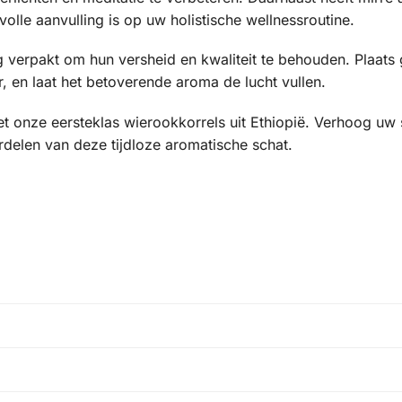
le aanvulling is op uw holistische wellnessroutine.
g verpakt om hun versheid en kwaliteit te behouden. Plaat
, en laat het betoverende aroma de lucht vullen.
 onze eersteklas wierookkorrels uit Ethiopië. Verhoog uw sp
rdelen van deze tijdloze aromatische schat.