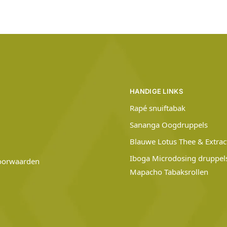
HANDIGE LINKS
Rapé snuiftabak
Sananga Oogdruppels
Blauwe Lotus Thee & Extrac
Iboga Microdosing druppel
oorwaarden
Mapacho Tabaksrollen