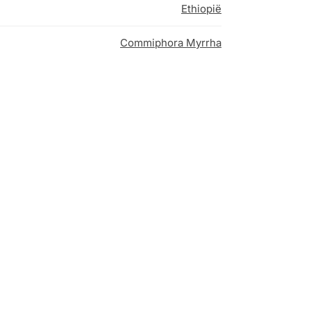
Ethiopië
Commiphora Myrrha