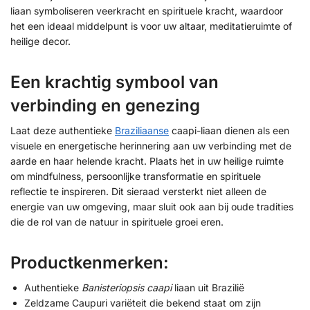
liaan symboliseren veerkracht en spirituele kracht, waardoor
het een ideaal middelpunt is voor uw altaar, meditatieruimte of
heilige decor.
Een krachtig symbool van
verbinding en genezing
Laat deze authentieke
Braziliaanse
caapi-liaan dienen als een
visuele en energetische herinnering aan uw verbinding met de
aarde en haar helende kracht. Plaats het in uw heilige ruimte
om mindfulness, persoonlijke transformatie en spirituele
reflectie te inspireren. Dit sieraad versterkt niet alleen de
energie van uw omgeving, maar sluit ook aan bij oude tradities
die de rol van de natuur in spirituele groei eren.
Productkenmerken:
Authentieke
Banisteriopsis caapi
liaan uit Brazilië
Zeldzame Caupuri variëteit die bekend staat om zijn