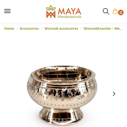
0
Home
Accessoires
Wierook accessoires
Wierookbrander – Medium
/
/
/