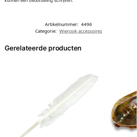
kunnen een beoordeling schrijven.
Artikelnummer:
4496
Categorie:
Wierook accessoires
Gerelateerde producten