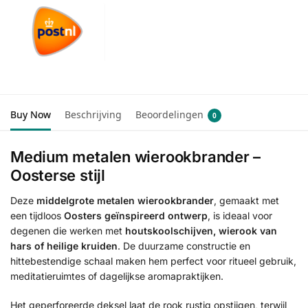
Buy Now
Beschrijving
Beoordelingen
0
Medium metalen wierookbrander –
Oosterse stijl
Deze
middelgrote metalen wierookbrander
, gemaakt met
een tijdloos
Oosters geïnspireerd ontwerp
, is ideaal voor
degenen die werken met
houtskoolschijven, wierook van
hars of heilige kruiden
. De duurzame constructie en
hittebestendige schaal maken hem perfect voor ritueel gebruik,
meditatieruimtes of dagelijkse aromapraktijken.
Het geperforeerde deksel laat de rook rustig opstijgen, terwijl