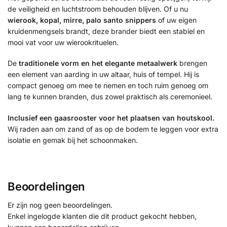
de veiligheid en luchtstroom behouden blijven. Of u nu
wierook, kopal, mirre, palo santo snippers
of uw eigen
kruidenmengsels brandt, deze brander biedt een stabiel en
mooi vat voor uw wierookrituelen.
De
traditionele vorm en het elegante metaalwerk
brengen
een element van aarding in uw altaar, huis of tempel. Hij is
compact genoeg om mee te nemen en toch ruim genoeg om
lang te kunnen branden, dus zowel praktisch als ceremonieel.
Inclusief een gaasrooster voor het plaatsen van houtskool.
Wij raden aan om zand of as op de bodem te leggen voor extra
isolatie en gemak bij het schoonmaken.
Beoordelingen
Er zijn nog geen beoordelingen.
Enkel ingelogde klanten die dit product gekocht hebben,