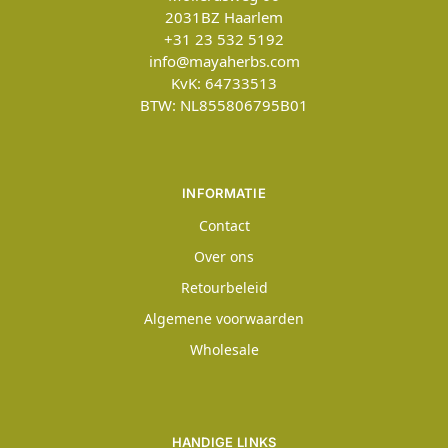
2031BZ
Haarlem
+31 23 532 5192
info@mayaherbs.com
KvK: 64733513
BTW: NL855806795B01
INFORMATIE
Contact
Over ons
Retourbeleid
Algemene voorwaarden
Wholesale
HANDIGE LINKS