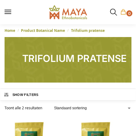
0
Home
Product Botanical Name
Trifolium pratense
/
/
TRIFOLIUM PRATENSE
SHOW FILTERS
Toont alle 2 resultaten