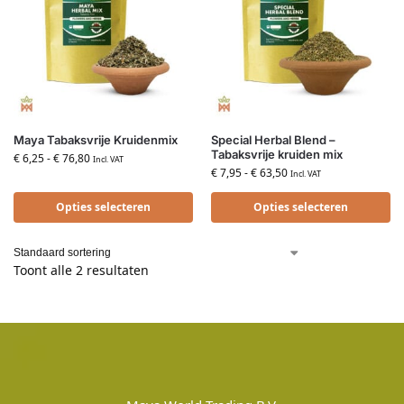
Maya Tabaksvrije Kruidenmix
Special Herbal Blend –
Tabaksvrije kruiden mix
€
6,25
-
€
76,80
Incl. VAT
€
7,95
-
€
63,50
Incl. VAT
Opties selecteren
Opties selecteren
Toont alle 2 resultaten