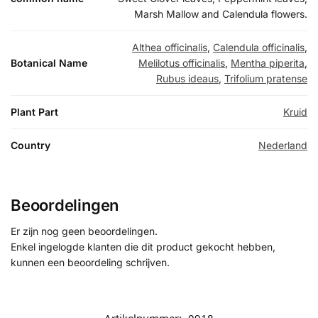
Marsh Mallow and Calendula flowers.
Althea officinalis
,
Calendula officinalis
,
Botanical Name
Melilotus officinalis
,
Mentha piperita
,
Rubus ideaus
,
Trifolium pratense
Plant Part
Kruid
Country
Nederland
Beoordelingen
Er zijn nog geen beoordelingen.
Enkel ingelogde klanten die dit product gekocht hebben,
kunnen een beoordeling schrijven.
Artikelnummer:
0918