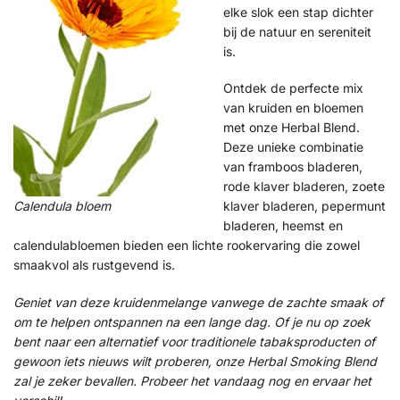
elke slok een stap dichter
bij de natuur en sereniteit
is.
Ontdek de perfecte mix
van kruiden en bloemen
met onze Herbal Blend.
Deze unieke combinatie
van framboos bladeren,
rode klaver bladeren, zoete
Calendula bloem
klaver bladeren, pepermunt
bladeren, heemst en
calendulabloemen bieden een lichte rookervaring die zowel
smaakvol als rustgevend is.
Geniet van deze kruidenmelange vanwege de zachte smaak of
om te helpen ontspannen na een lange dag. Of je nu op zoek
bent naar een alternatief voor traditionele tabaksproducten of
gewoon iets nieuws wilt proberen, onze Herbal Smoking Blend
zal je zeker bevallen. Probeer het vandaag nog en ervaar het