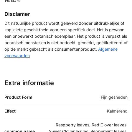
verschil!
Disclamer
Dit natuurlijke product wordt geleverd zonder uitdrukkelijke of
impliciete geschiktheid voor een specifiek doel. Het is gewoon
een onbewerkt botanisch exemplaar. Het product is verpakt als
botanisch monster en is niet bedoeld, gemerkt, geëtiketteerd of
op de markt gebracht als consumentenproduct.
Algemene
voorwaarden
Extra informatie
Product Form
Fijn gesneden
Effect
Kalmerend
Raspberry leaves, Red Clover leaves,
common name
Sweet Clover leaves, Peppermint leaves,