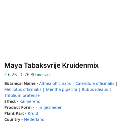
Maya Tabaksvrije Kruidenmix
€
6,25
-
€
76,80
Incl. VAT
Botanical Name
-
Althea officinalis
|
Calendula officinalis
|
Melilotus officinalis
|
Mentha piperita
|
Rubus ideaus
|
Trifolium pratense
Effect
-
Kalmerend
Product Form
-
Fijn gesneden
Plant Part
-
Kruid
Country
-
Nederland