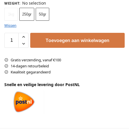
No selection
WEIGHT
:
1kg
250gr
50gr
Wissen
Toevoegen aan winkelwagen
Gratis verzending, vanaf €100
14-dagen retourbeleid
Kwaliteit gegarandeerd
Snelle en veilige levering door PostNL