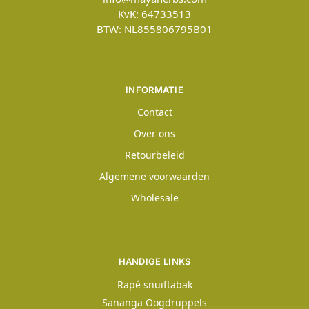
KvK: 64733513
BTW: NL855806795B01
INFORMATIE
Contact
Over ons
Retourbeleid
Algemene voorwaarden
Wholesale
HANDIGE LINKS
Rapé snuiftabak
Sananga Oogdruppels