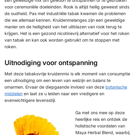
Een geweldige mix om gewoon te ontspannen of te gebruiken
voor ceremoniële doeleinden. Rook is altijd heilig geweest sinds
de oudheid. Pas met industriële tabak kwamen de problemen
die we allemaal kennen. Kruidenmelanges zijn een geweldige
manier om de heiligheid van het uitblazen van rook terug te
krijgen. Het is een gezond nicotinevrij alternatief voor het roken
van tabak en kan ook worden gebruikt om te stoppen met
roken.
Uitnodiging voor ontspanning
Met deze tabaksvrije kruidenmix is elk moment van consumptie
een uitnodiging om een leven van welzijn en balans te
omarmen. Ervaar de diepgaande invloed van deze
botanische
middelen
en laat ze u leiden naar een vredigere en
evenwichtigere levensstijl.
Ga met ons mee op deze
heerlijke reis en ontdek de
holistische voordelen van
Maya Herbal Blend, waarbij